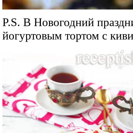
P.S. В Новогодний праздн
йогуртовым тортом с киви