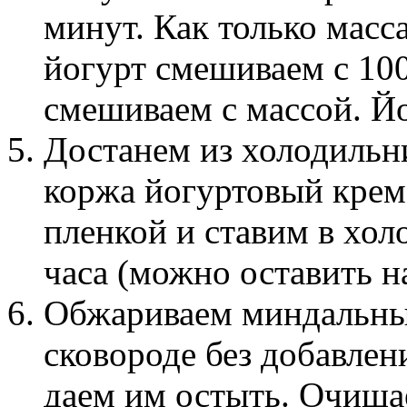
минут. Как только масс
йогурт смешиваем с 10
смешиваем с массой. Йо
Достанем из холодильн
коржа йогуртовый крем
пленкой и ставим в хол
часа (можно оставить на
Обжариваем миндальные
сковороде без добавлен
даем им остыть. Очища