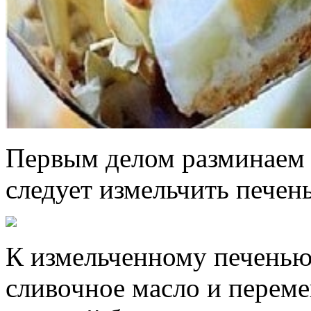
Первым делом разминаем р
следует измельчить печен
К измельченному печенью
сливочное масло и переме