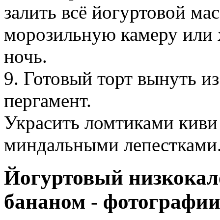
залить всё йогуртовой мас
морозильную камеру или х
ночь.
9. Готовый торт вынуть и
пергамент.
Украсить ломтиками киви
миндальными лепестками
Йогуртовый низкокал
бананом - фотографи