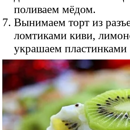
поливаем мёдом.
Вынимаем торт из разъ
ломтиками киви, лимон
украшаем пластинками 