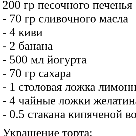
200 гр песочного печенья
- 70 гр сливочного масла
- 4 киви
- 2 банана
- 500 мл йогурта
- 70 гр сахара
- 1 столовая ложка лимонн
- 4 чайные ложки желатин
- 0.5 стакана кипяченой в
Украшение торта: