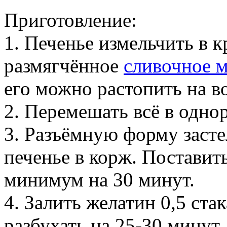
Приготовление:
1. Печенье измельчить в 
размягчённое
сливочное 
его можно растопить на в
2. Перемешать всё в одно
3. Разъёмную форму заст
печенье в корж. Поставит
минимум на 30 минут.
4. Залить желатин 0,5 ста
разбухать на 25-30 минут.