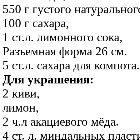
550 г густого натуральног
100 г сахара,
1 ст.л. лимонного сока,
Разъемная форма 26 см.
5 ст.л. сахара для компота.
Для украшения:
2 киви,
лимон,
2 ч.л акациевого мёда.
4 ст. л. миндальных пласт