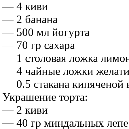
— 4 киви
— 2 банана
— 500 мл йогурта
— 70 гр сахара
— 1 столовая ложка лимо
— 4 чайные ложки желат
— 0.5 стакана кипяченой
Украшение торта:
— 2 киви
— 40 гр миндальных лепе