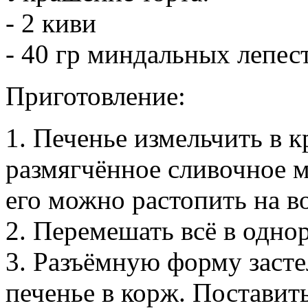
- 2 киви
- 40 гр миндальных лепес
Приготовление:
1. Печенье измельчить в 
размягчённое сливочное м
его можно растопить на в
2. Перемешать всё в одно
3. Разъёмную форму заст
печенье в корж. Поставит