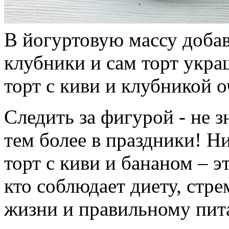
В йогуртовую массу доба
клубники и сам торт укр
торт с киви и клубникой о
Следить за фигурой - не з
тем более в праздники! 
торт с киви и бананом – э
кто соблюдает диету, стре
жизни и правильному пит