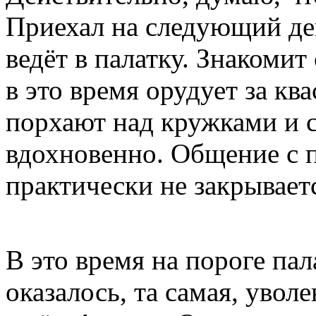
порхают над кружками и с
вдохновенно. Общение с п
практически не закрываетс
В это время на пороге пал
оказалось, та самая, уво
ждём Андрея. Осматривая 
заливными кранами трёх 
противни, с чем-то чёрн
квас. Как выяснилось поз