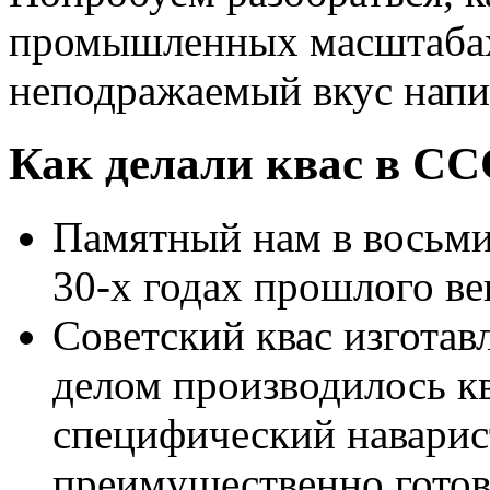
промышленных масштабах
неподражаемый вкус напи
Как делали квас в С
Памятный нам в восьми
30-х годах прошлого ве
Советский квас изготав
делом производилось кв
специфический наварис
преимущественно готов