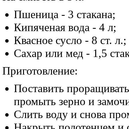
Пшеница - 3 стакана;
Кипяченая вода - 4 л;
Квасное сусло - 8 ст. л.;
Сахар или мед - 1,5 ста
Приготовление:
Поставить проращивать
промыть зерно и замочи
Слить воду и снова про
Накрыть полотенцем и 