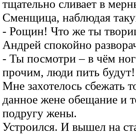
- Ты посмотри – в чём но
прочим, люди пить будут!
Мне захотелось сбежать т
данное жене обещание и т
подругу жены.
Устроился. И вышел на ст
премудростям квасной тор
Почему вместо маленьких
выпускать маленькие круж
две упаковки. Наливает Р