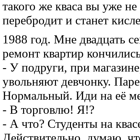
ремонт квартир кончилис
- У подруги, при магазине
увольняют девчонку. Паре
Нормальный. Иди на её ме
- В торговлю! Я!?
- А что? Студенты на квас
Действительно, думаю, чт
Приехал на следующий де
ведёт в палатку. Знакоми
в это время орудует за кв