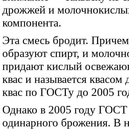
образуют спирт, и молочн
придают кислый освежаю
квас и называется квасом
квас по ГОСТу до 2005 го
Однако в 2005 году ГОСТ 
одинарного брожения. В 
но вместо молочнокислых
добавлять молочную кисл
уксусную кислоту - как п
заблагорассудится. И мно