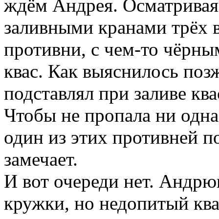
подставлял при заливе кв
Чтобы не пропала ни одна
один из этих противней п
замечает.
И вот очереди нет. Андр
кружки, но недопитый квас
тщательно сливает в мерн
Сменщица, наблюдая таку
- Рощин! Что же ты твори
Андрей спокойно разворачи