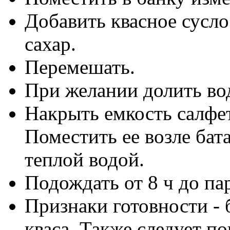
Добавить квасное сусло
сахар.
Перемешать.
При желании долить вод
Накрыть емкость салфет
Поместить ее возле бата
теплой водой.
Подождать от 8 ч до па
Признаки готовности - 
кваса. Также следует п