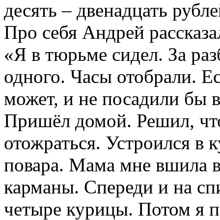
может, и не посадили бы 
Пришёл домой. Решил, чт
отожраться. Устроился в
повара. Мама мне вшила 
карманы. Спереди и на сп
четыре курицы. Потом я п
кулинарии торговал на вы
дают продуктов, а я четыр
Жарко там. Вот. Сюда ушё
В один из дней: