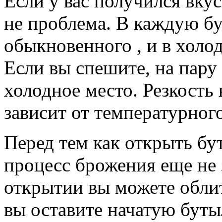
холодное место. Резкость в
зависит от температурног
Перед тем как открыть бут
процесс брожения еще не 
открытии вы можете обли
вы оставите начатую буты
такого же кваса вы уже не
перебродит и станет кисле
1988 год. Мне двадцать се