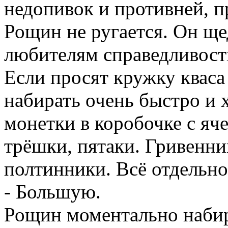
набирать очень быстро и 
монетки в коробочке с яч
трёшки, пятаки. Гривенни
полтинники. Всё отдельно.
- Большую.
Рощин моментально набира
Мужик жадно пьёт, ссыпая
- Как думаешь, сколько я 
- Не знаю…
- 68 копеек!!!