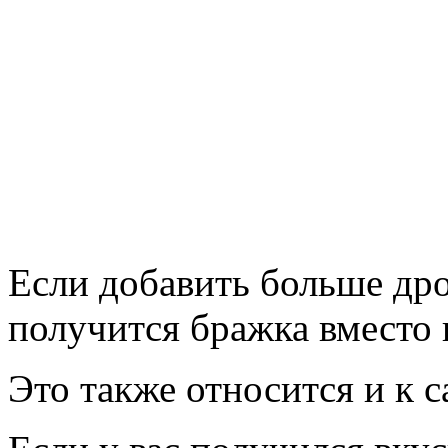
Если добавить больше др
получится бражка вместо 
Это также относится и к с
Если у вас получился вкус
не проблема. В каждую б
обыкновенного , и в холод
Если вы спешите, на пару 