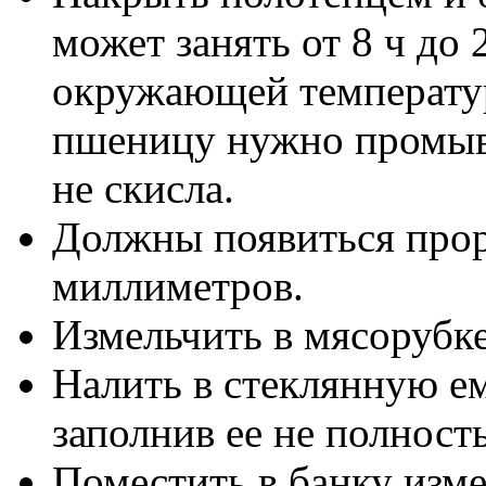
может занять от 8 ч до 2
окружающей температу
пшеницу нужно промыва
не скисла.
Должны появиться прор
миллиметров.
Измельчить в мясоруб
Налить в стеклянную е
заполнив ее не полност
Поместить в банку изме