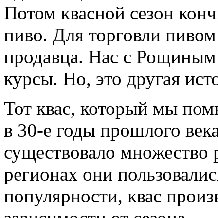
Тот квас, который мы пом
в 30-е годы прошлого век
существовало множество р
регионах они пользовалис
популярности, квас произ
зависимости от сезона.
Промышленно производить
теплое время года, то есть
суперсезонным товаром.