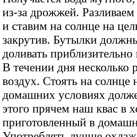
доливать приблизительно н
В течении дня несколько 
воздух. Стоять на солнце
домашних условиях должен
этого прячем наш квас в х
приготовленный в домашн
Употреблять лучше охла