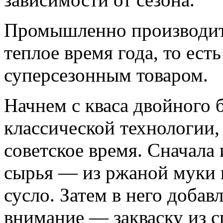
Начнем с кваса двойного 
классической технологии, 
советское время. Сначала 
сырья — из ржаной муки 
сусло. Затем в него добавл
внимание — закваску из 
дрожжей и молочнокислы
компонента.
Эта смесь бродит. Причем