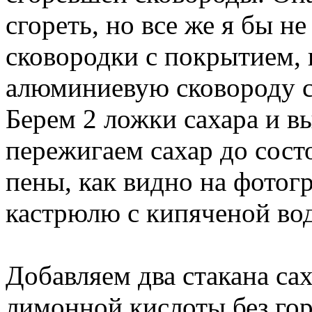
сгоревшей сковороды. Она
сгореть, но все же я бы н
сковородки с покрытием, 
алюминиевую сковороду 
Берем 2 ложки сахара и в
пережигаем сахар до сост
пены, как видно на фотогр
кастрюлю с кипяченой во
Добавляем два стакана с
ложку лимонной кислоты б