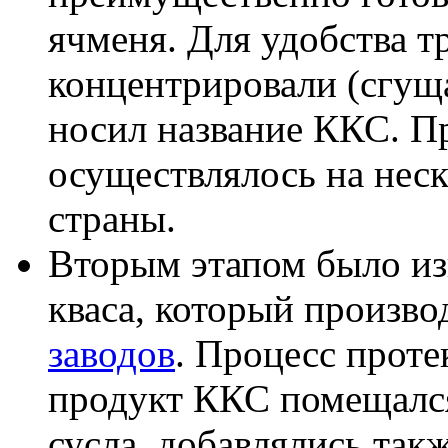
ячменя. Для удобства т
концентрировали (сгущ
носил название ККС. П
осуществлялось на неск
страны.
Вторым этапом было из
кваса, который произво
заводов
. Процесс прот
продукт ККС помещался
сусла, добавлялись такж