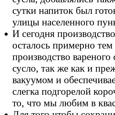
сутки напиток был гото
улицы населенного пунк
И сегодня производство 
осталось примерно тем
производство вареного
сусло, так же как и пре
вакуумом и обеспечивае
слегка подгорелой кор
то, что мы любим в квас
Для того чтобы сохран