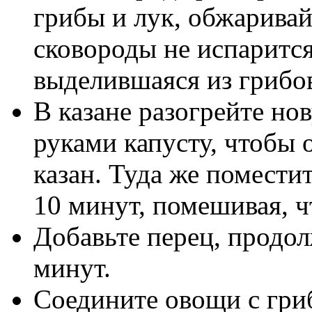
грибы и лук, обжаривайт
сковороды не испарится
выделившаяся из грибо
В казане разогрейте н
руками капусту, чтобы о
казан. Туда же помести
10 минут, помешивая, ч
Добавьте перец, продо
минут.
Соедините овощи с гри