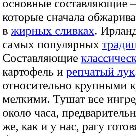
основные составляющие –
которые сначала обжарива
в
жирных сливках
. Ирлан
самых популярных
тради
Составляющие
классическ
картофель и
репчатый лук
относительно крупными ку
мелкими. Тушат все ингре
около часа, предваритель
же, как и у нас, рагу гото