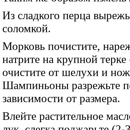
Из сладкого перца вырежь
соломкой.
Морковь почистите, наре
натрите на крупной терке
очистите от шелухи и но
Шампиньоны разрежьте по 
зависимости от размера.
Влейте растительное масл
лук, слегка поджарьте (2-