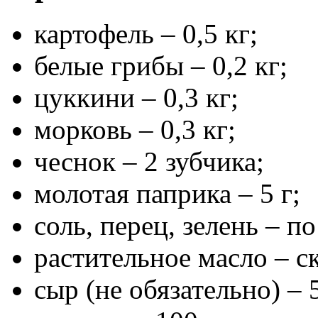
картофель – 0,5 кг;
белые грибы – 0,2 кг;
цуккини – 0,3 кг;
морковь – 0,3 кг;
чеснок – 2 зубчика;
молотая паприка – 5 г;
соль, перец, зелень – по
растительное масло – с
сыр (не обязательно) – 5