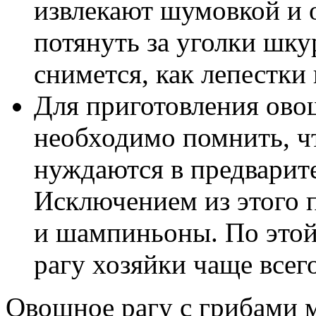
извлекают шумовкой и 
потянуть за уголки шкур
снимется, как лепестки 
Для приготовления ово
необходимо помнить, ч
нуждаются в предварит
Исключением из этого 
и шампиньоны. По этой
рагу хозяйки чаще всег
Овощное рагу с грибами 