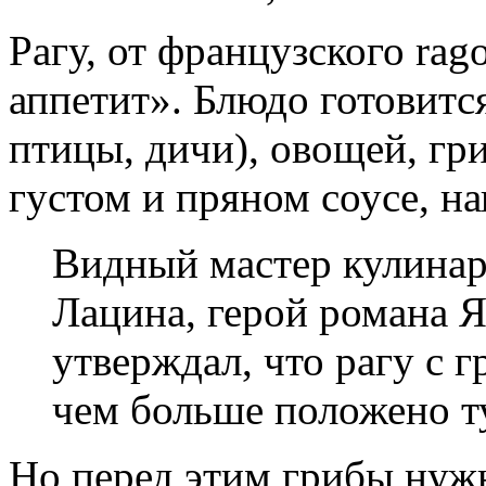
Рагу, от французского rag
аппетит». Блюдо готовитс
птицы, дичи), овощей, гри
густом и пряном соусе, на
Видный мастер кулинар
Лацина, герой романа 
утверждал, что рагу с 
чем больше положено т
Но перед этим грибы нуж