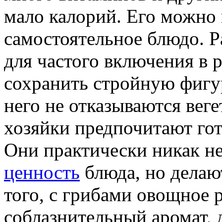
мало калорий. Его можно 
самостоятельное блюдо. Р
для частого включения в р
сохранить стройную фигур
него не отказываются вег
хозяйки предпочитают гот
Они практически никак н
ценность
блюда, но делаю
того, с грибами овощное 
соблазнительный аромат, д