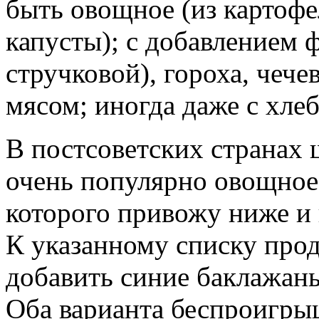
быть овощное (из картофе
капусты); с добавлением ф
стручковой), гороха, чеч
мясом; иногда даже с хле
В постсоветских странах
очень популярно овощное 
которого привожу ниже и 
К указанному списку про
добавить синие баклажаны
Оба варианта беспроигры