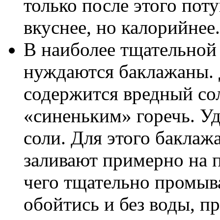
только после этого пот
вкуснее, но калорийнее.
В наиболее тщательной 
нуждаются баклажаны. Д
содержится вредный с
«синеньким» горечь. У
соли. Для этого баклаж
заливают примерно на п
чего тщательно промы
обойтись и без воды, п