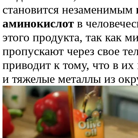
становится незаменимым
аминокислот
в человечес
этого продукта, так как м
пропускают через свое т
приводит к тому, что в и
и тяжелые металлы из ок