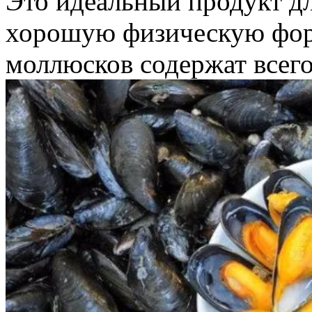
Это идеальный продукт дл
хорошую физическую фор
моллюсков содержат всег