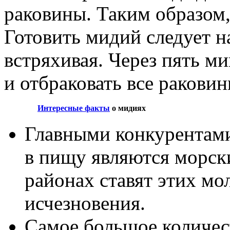
раковины. Таким образом,
Готовить мидий следует н
встряхивая. Через пять м
и отбраковать все ракови
Интересные факты
о мидиях
Главными конкурентами
в пищу являются морски
районах ставят этих мо
исчезновения.
Самое большое количе