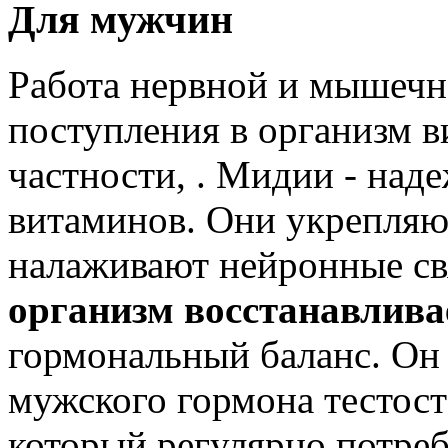
Для мужчин
Работа нервной и мышечно
поступления в организм в
частности, . Мидии - над
витаминов. Они укрепляю
налаживают нейронные свя
организм восстанавлив
гормональный баланс. Он 
мужского гормона тестост
который регулярно потреб