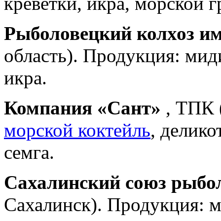
креветки, икра, морской 
Рыболовецкий колхоз и
область). Продукция: мид
икра.
Компания «Сант»
, ТПК 
морской коктейль
, делико
семга.
Сахалинский союз рыбо
Сахалинск). Продукция: м