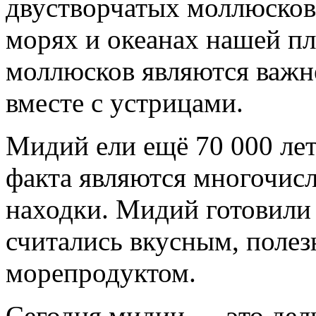
двустворчатых моллюсков
морях и океанах нашей п
моллюсков являются важ
вместе с устрицами.
Мидий ели ещё 70 000 лет
факта являются многочис
находки. Мидий готовили 
считались вкусным, поле
морепродуктом.
Сегодня мидии — это дел