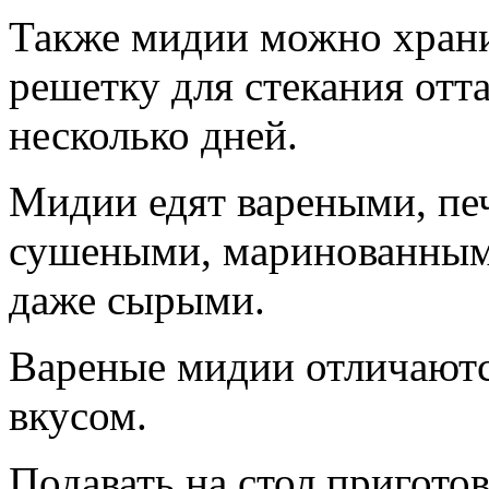
Также мидии можно храни
решетку для стекания отт
несколько дней.
Мидии едят вареными, пе
сушеными, маринованным
даже сырыми.
Вареные мидии отличают
вкусом.
Подавать на стол пригото