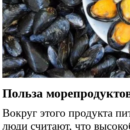
Польза морепродукто
Вокруг этого продукта пи
люди считают, что высок