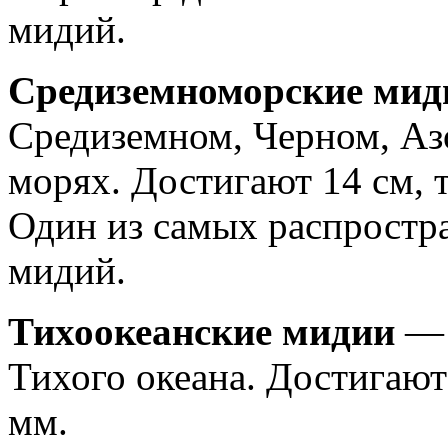
мидий.
Средиземноморские ми
Средиземном, Черном, Аз
морях. Достигают 14 см, 
Один из самых распростр
мидий.
Тихоокеанские мидии
— 
Тихого океана. Достигают
мм.