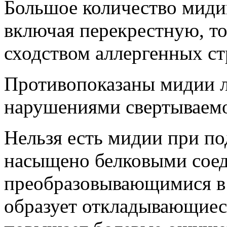
Большое количество мидий
включая перекрестную, т
сходством аллергенных ст
Противопоказаны мидии 
нарушениями свертываемо
Нельзя есть мидии при по
насыщено белковыми сое
преобразовывающимися в 
образует откладывающиеся