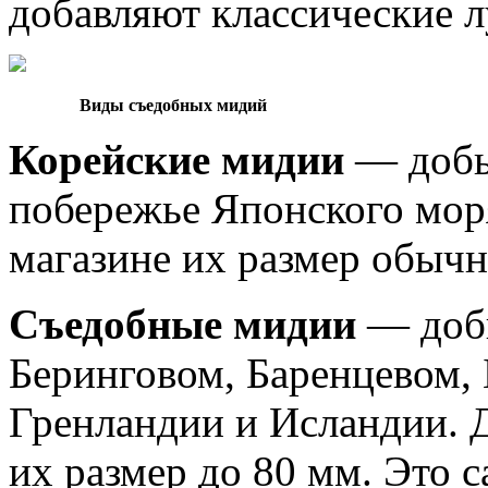
добавляют классические л
Виды съедобных мидий
Корейские мидии
— добы
побережье Японского моря
магазине их размер обычн
Съедобные мидии
— доб
Беринговом, Баренцевом, 
Гренландии и Исландии. Д
их размер до 80 мм. Это 