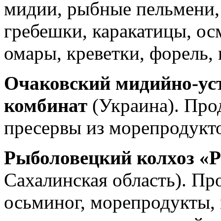
мидии, рыбные пельмени, 
гребешки, каракатицы, ос
омары, креветки, форель, 
Очаковский мидийно-у
комбинат
(Украина). Про
пресервы из морепродукт
Рыболовецкий колхоз «
Сахалинская область). Пр
осьминог, морепродукты,