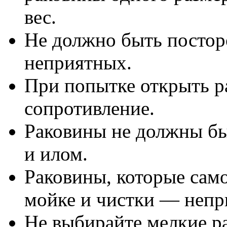
вес.
Не должно быть постор
неприятных.
При попытке открыть 
сопротивление.
Раковины не должны бы
и илом.
Раковины, которые сам
мойке и чистки — непр
Не выбирайте мелкие ра