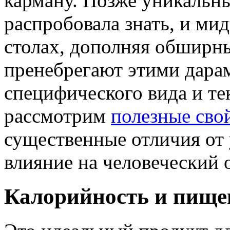
карману. Позже уникальны
распробовала знать, и ми
столах, дополняя обширн
пренебрегают этими дарам
специфического вида и те
рассмотрим
полезные сво
существенные отличия от
влияние на человеческий 
Калорийность и пище