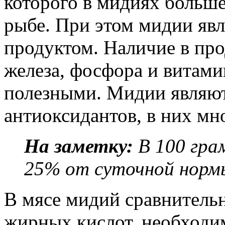
которого в мидиях больше
рыбе. При этом мидии яв
продуктом. Наличие в про
железа, фосфора и витами
полезными. Мидии являю
антиоксидантов, в них мн
На заметку:
В 100 гр
25% от суточной норм
В мясе мидий сравнител
жирных кислот, необходи