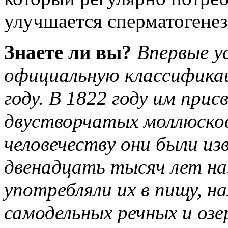
улучшается сперматогенез
Знаете ли вы?
Впервые у
официальную классификац
году. В 1822 году им при
двустворчатых моллюско
человечеству они были из
двенадцать тысяч лет на
употребляли их в пищу, н
самодельных речных и озе