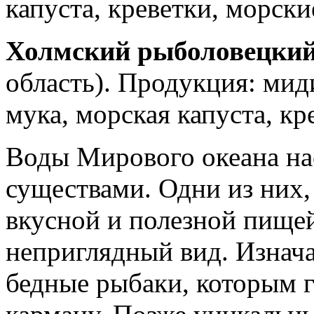
капуста, креветки, морск
Холмский рыболовецкий
область). Продукция: мид
мука, морская капуста, кр
Воды Мирового океана н
существами. Одни из них,
вкусной и полезной пищей
неприглядный вид. Изнач
бедные рыбаки, которым г