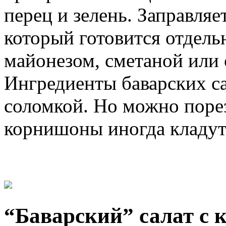
перец и зелень. Заправля
который готовится отдель
майонезом, сметаной или
Ингредиенты баварских са
соломкой. Но можно порез
корнишоны иногда кладут
“Баварский” салат с 