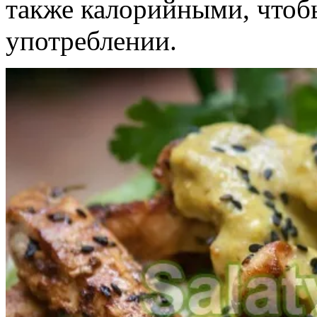
также калорийными, чтоб
употреблении.