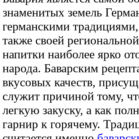
знаменитых земель Герман
германскими традициями,
также своей региональной
напитки наиболее ярко о
народа. Баварским рецеп
вкусовых качеств, присущ
служит причиной тому, чт
легкую закуску, а как по
гарнир к горячему. Трад
считается именно
баварск