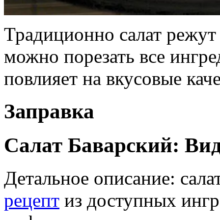
Традиционно салат режут
можно порезать все ингре
повлияет на вкусовые каче
Заправка
Салат Баварский: Ви
Детальное описание: сала
рецепт
из доступных ингр