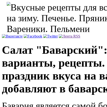
Салат "Баварский":
варианты, рецепты.
праздник вкуса на 
добавляют в баварс
Бавария является самой б