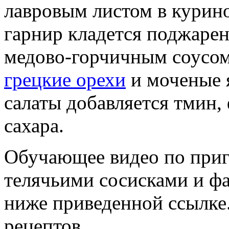
лавровым листом в курино
гарнир кладется поджарен
медово-горчичным соусом
грецкие орехи
и моченые я
салаты добавляется тмин, 
сахара.
Обучающее видео по приго
телячьими сосисками и ф
ниже приведенной ссылке
рецептов.