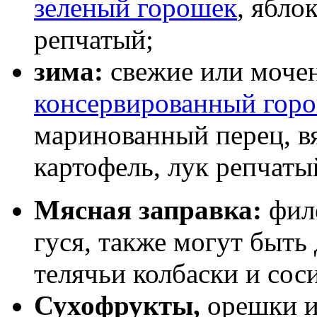
зеленый горошек
, ябло
репчатый;
зима:
свежие или мочен
консервированный гор
маринованный перец, в
картофель, лук репчаты
Мясная заправка:
фил
гуся, также могут быт
телячьи колбаски и соси
Сухофрукты,
орешки и