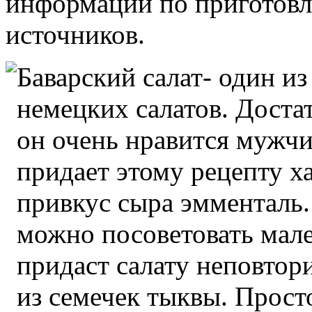
информации по приготовл
источников.
Баварский салат- один и
немецких салатов. Доста
он очень нравится мужч
придает этому рецепту 
привкус сыра эмменталь.
можно посоветовать мале
придаст салату неповтори
из семечек тыквы. Прост