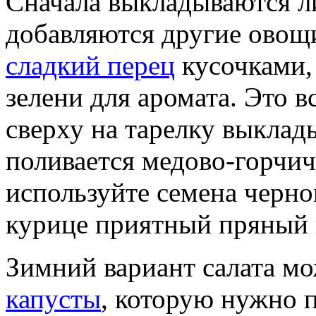
Сначала выкладываются ли
добавляются другие овощи
сладкий перец
кусочками,
зелени для аромата. Это в
сверху на тарелку выклад
поливается медово-горчич
используйте семена черно
курице приятный пряный 
Зимний вариант салата мо
капусты
, которую нужно 