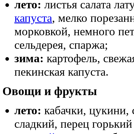
лето:
листья салата лат
капуста
, мелко порезан
морковкой, немного пет
сельдерея, спаржа;
зима:
картофель, свежа
пекинская капуста.
Овощи и фрукты
лето:
кабачки, цукини, 
сладкий, перец горький