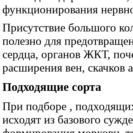
функционирования нервно
Присутствие большого ко
полезно для предотвращен
сердца, органов ЖКТ, поч
расширения вен, скачков 
Подходящие сорта
При подборе , подходящих
исходят из базового сужде
формирования моркови, те