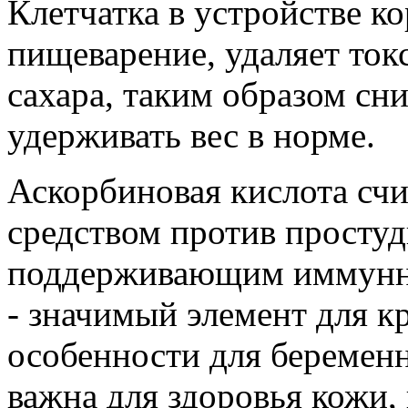
Клетчатка в устройстве к
пищеварение, удаляет ток
сахара, таким образом сн
удерживать вес в норме.
Аскорбиновая кислота сч
средством против простуд
поддерживающим иммунну
- значимый элемент для к
особенности для беремен
важна для здоровья кожи,