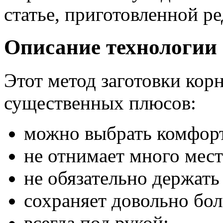
статье, приготовленной ре
Описание технологии
Этот метод заготовки кор
существенных плюсов:
можно выбрать комфор
не отнимает много мест
не обязательно держать 
сохраняет довольно бо
всегда под рукой;