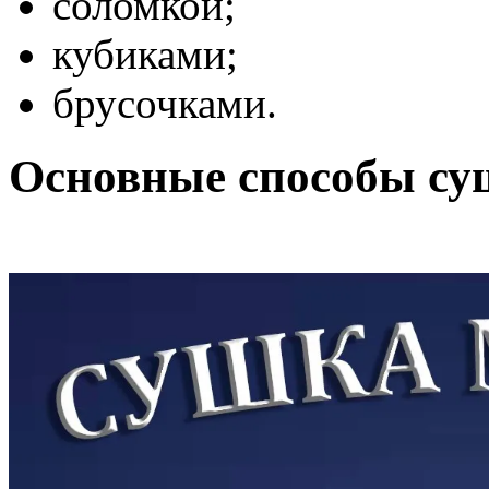
соломкой;
кубиками;
брусочками.
Основные способы с