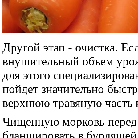
Другой этап - очистка. Е
внушительный объем урож
для этого специализирова
пойдет значительно быстр
верхнюю травяную часть 
Чищенную морковь перед
бланшировать в бурлящей 