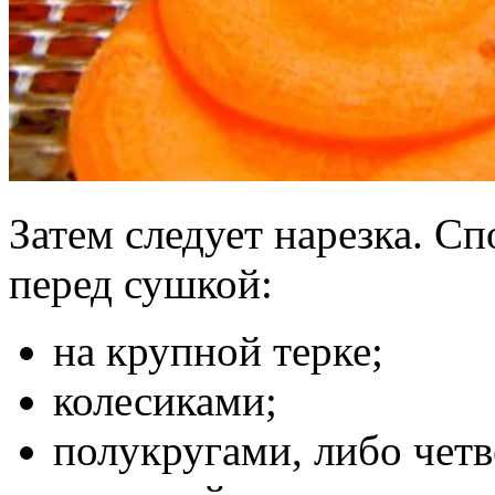
Затем следует нарезка. С
перед сушкой:
на крупной терке;
колесиками;
полукругами, либо чет