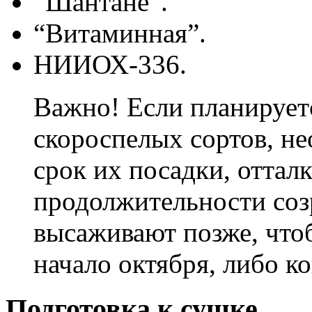
“Шантане”.
“Витаминная”.
НИИОХ-336.
Важно! Если планируетс
скороспелых сортов, н
срок их посадки, отталк
продолжительности соз
высаживают позже, что
начало октября, либо ко
Подготовка к сушке