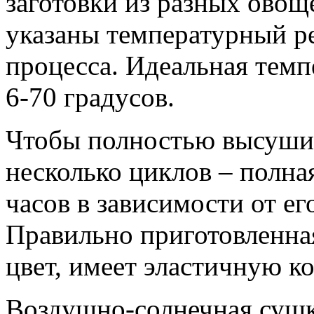
заготовки из разных овощ
указаны температурный р
процесса. Идеальная темп
6-70 градусов.
Чтобы полностью высушит
несколько циклов – полна
часов в зависимости от ег
Правильно приготовленна
цвет, имеет эластичную к
Воздушно-солнечная сушк