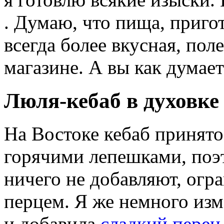
. Думаю, что пища, приго
всегда более вкусная, пол
магазине. А вы как думает
Люля-кебаб в духовке
На Востоке кебаб принято
горячими лепешками, поэ
ничего не добавляют, ог
перцем. Я же немного изм
и добавила
сладкий перец