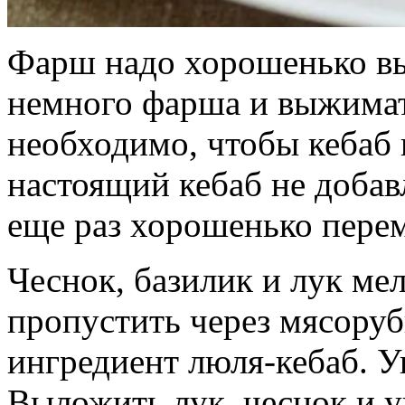
Фарш надо хорошенько вы
немного фарша и выжимать
необходимо, чтобы кебаб н
настоящий кебаб не добав
еще раз хорошенько пере
Чеснок, базилик и лук ме
пропустить через мясоруб
ингредиент люля-кебаб. У
Выложить лук, чеснок и у