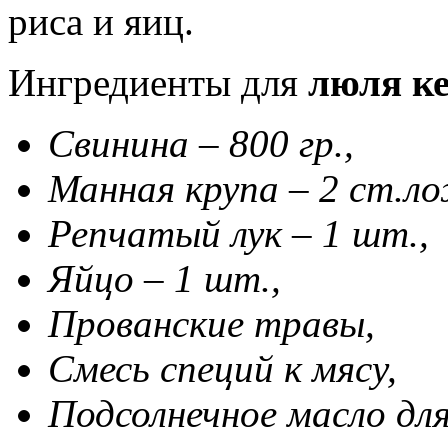
риса и яиц.
Ингредиенты для
люля ке
Свинина – 800 гр.,
Манная крупа – 2 ст.л
Репчатый лук – 1 шт.,
Яйцо – 1 шт.,
Прованские травы,
Смесь специй к мясу,
Подсолнечное масло дл