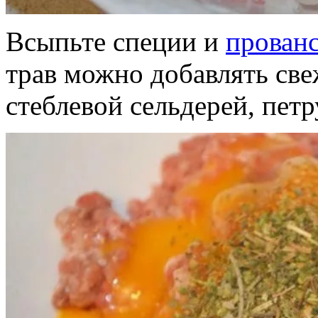
Всыпьте специи и
прован
трав можно добавлять све
стеблевой сельдерей, петр