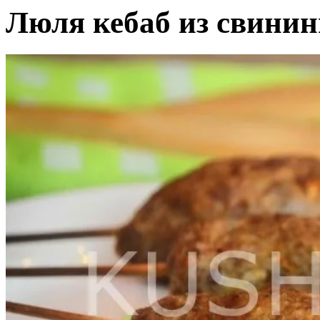
Люля кебаб из свинин