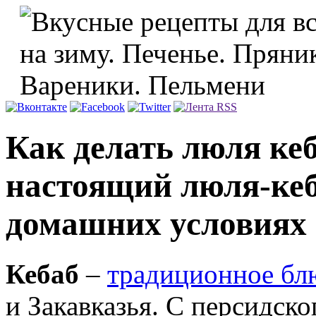
Как делать люля ке
настоящий люля-кеб
домашних условиях 
Кебаб
–
традиционное бл
и Закавказья. С персидско