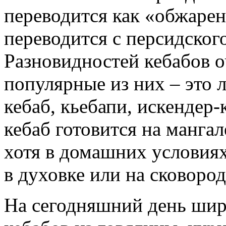
переводится как «обжарен
переводится с персидског
Разновидностей кебабов 
популярные из них – это л
кебаб, кьебапи, искендер
кебаб готовится на мангал
хотя в домашних условиях
в духовке или на сковород
На сегодняшний день шир