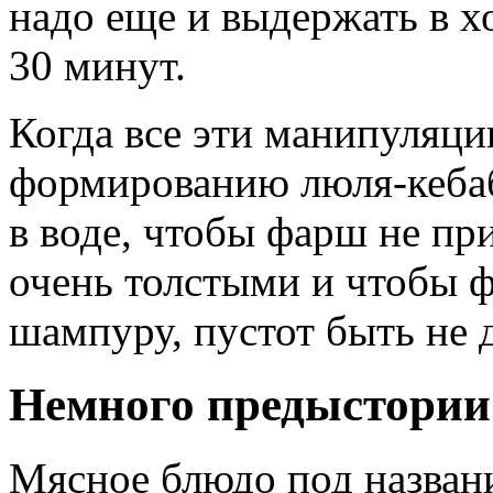
надо еще и выдержать в х
30 минут.
Когда все эти манипуляци
формированию люля-кебаб
в воде, чтобы фарш не пр
очень толстыми и чтобы 
шампуру, пустот быть не 
Немного предыстории
Мясное блюдо под названи