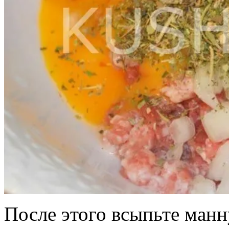
После этого всыпьте манн