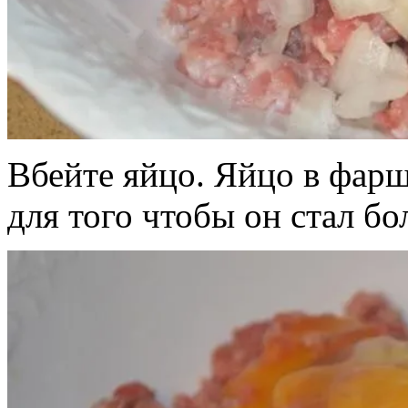
Вбейте яйцо. Яйцо в фарш
для того чтобы он стал бо