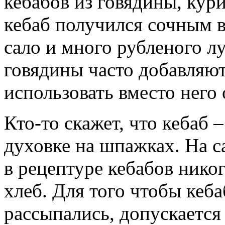
кебабов из говядины, кур
кебаб получился сочным в
сало и много рубленого лу
говядины часто добавляю
использовать вместо него
Кто-то скажет, что кебаб 
духовке на шпажках. На са
в рецептуре кебабов никог
хлеб. Для того чтобы кеб
рассыпались, допускается