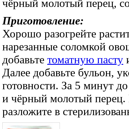
чёрный молотый перец, сол
Приготовление:
Хорошо разогрейте растит
нарезанные соломкой овощ
добавьте
томатную пасту
и
Далее добавьте бульон, ук
готовности. За 5 минут д
и чёрный молотый перец.
разложите в стерилизован