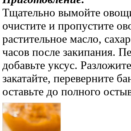
Тщательно вымойте овощи,
очистите и пропустите ов
растительное масло, сахар,
часов после закипания. П
добавьте уксус. Разложит
закатайте, переверните ба
оставьте до полного осты