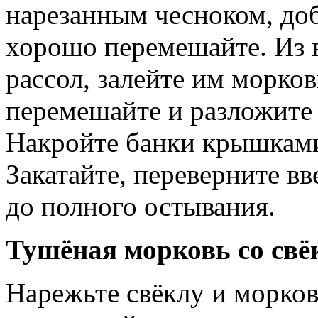
нарезанным чесноком, доб
хорошо перемешайте. Из в
рассол, залейте им морко
перемешайте и разложите 
Накройте банки крышками
Закатайте, переверните вв
до полного остывания.
Тушёная морковь со свё
Нарежьте свёклу и морков