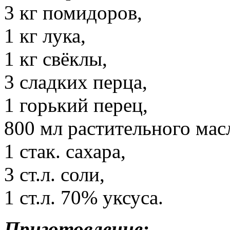
3 кг помидоров,
1 кг лука,
1 кг свёклы,
3 сладких перца,
1 горький перец,
800 мл растительного мас
1 стак. сахара,
3 ст.л. соли,
1 ст.л. 70% уксуса.
Приготовление: