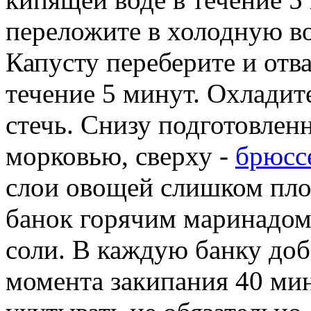
переложите в холодную во
Капусту переберите и отв
течение 5 минут. Охладит
стечь. Снизу подготовлен
морковью, сверху -
брюсс
слои овощей слишком пло
банок горячим маринадом
соли. В каждую банку доба
момента закипания 40 мин