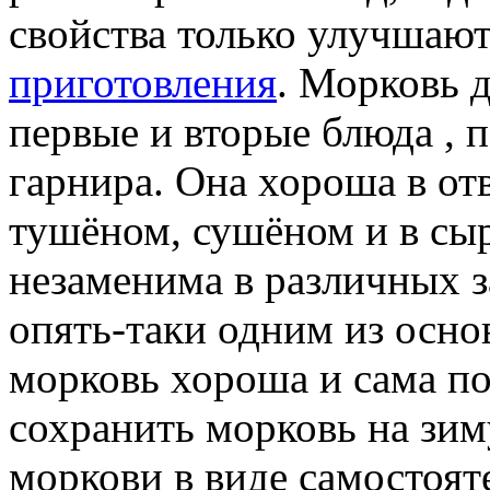
свойства только улучшаю
приготовления
. Морковь д
первые и вторые блюда , п
гарнира. Она хороша в от
тушёном, сушёном и в сыр
незаменима в различных за
опять-таки одним из осно
морковь хороша и сама по
сохранить морковь на зиму
моркови в виде самостоят