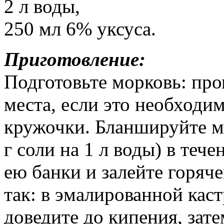
2 л воды,
250 мл 6% уксуса.
Приготовление:
Подготовьте морковь: пр
места, если это необходим
кружочки. Бланшируйте мо
г соли на 1 л воды) в теч
ею банки и залейте горяче
так: в эмалированной каст
доведите до кипения, зате