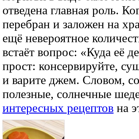
отведена главная роль. К
перебран и заложен на хра
ещё невероятное количеств
встаёт вопрос: «Куда её д
прост: консервируйте, суш
и варите джем. Словом, с
полезные, солнечные шеде
интересных рецептов
на э