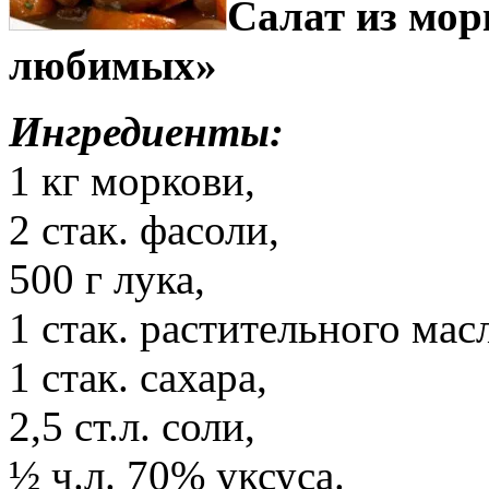
Салат из мор
любимых»
Ингредиенты:
1 кг моркови,
2 стак. фасоли,
500 г лука,
1 стак. растительного мас
1 стак. сахара,
2,5 ст.л. соли,
½ ч.л. 70% уксуса.