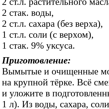
2 ст.л. растительного масл
2 стак. воды,
2 ст.л. сахара (без верха),
1 ст.л. соли (с верхом),
1 стак. 9% уксуса.
Приготовление:
Вымытые и очищенные мор
на крупной тёрке. Всё см
и уложите в подготовленн
1 л). Из воды, сахара, сол