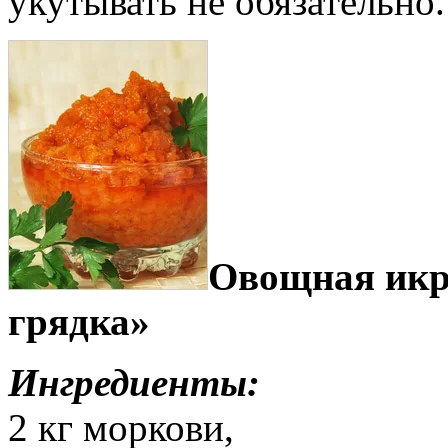
укутывать не обязательно.
Овощная икр
грядка»
Ингредиенты:
2 кг моркови,