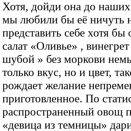
Хотя, дойди она до наших 
мы любили бы её ничуть 
представить себе хотя бы 
салат «Оливье» , винегрет
шубой » без моркови нем
только вкус, но и цвет, т
рождает желание непреме
приготовленное. По стати
распространенный овощ по
«девица из темницы» дари