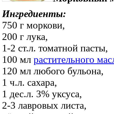
Ингредиенты:
750 г моркови,
200 г лука,
1-2 ст.л. томатной пасты,
100 мл
растительного мас
120 мл любого бульона,
1 ч.л. сахара,
1 дес.л. 3% уксуса,
2-3 лавровых листа,