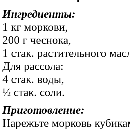
Ингредиенты:
1 кг моркови,
200 г чеснока,
1 стак. растительного мас
Для рассола:
4 стак. воды,
½ стак. соли.
Приготовление:
Нарежьте морковь кубикам