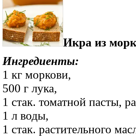
Икра из морк
Ингредиенты:
1 кг моркови,
500 г лука,
1 стак. томатной пасты, р
1 л воды,
1 стак. растительного мас