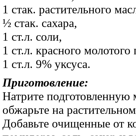
1 стак. растительного мас
½ стак. сахара,
1 ст.л. соли,
1 ст.л. красного молотого 
1 ст.л. 9% уксуса.
Приготовление:
Натрите подготовленную м
обжарьте на растительном
Добавьте очищенные от к