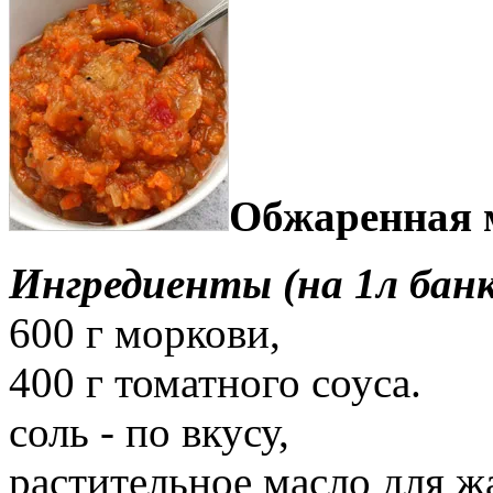
Обжаренная м
Ингредиенты (на 1л банк
600 г моркови,
400 г томатного соуса.
соль - по вкусу,
растительное масло для ж