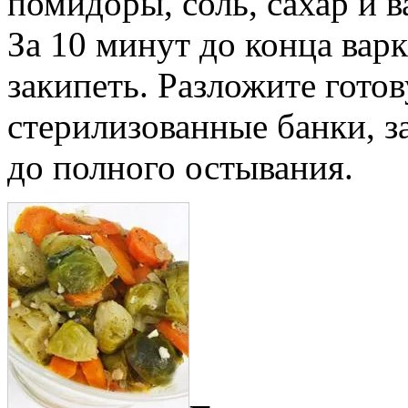
помидоры, соль, сахар и в
За 10 минут до конца варк
закипеть. Разложите гото
стерилизованные банки, за
до полного остывания.