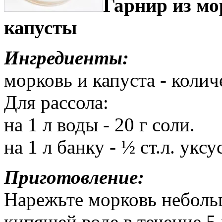
Гарнир из мо
капусты
Ингредиенты:
морковь и капуста - коли
Для рассола:
на 1 л воды - 20 г соли.
на 1 л банку - ½ ст.л. уксу
Приготовление:
Нарежьте морковь небольш
кипящей воде в течение 5 