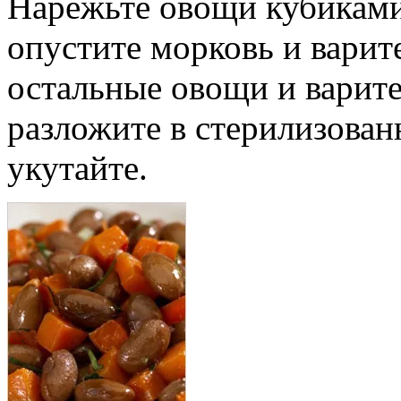
Нарежьте овощи кубикам
опустите морковь и варите
остальные овощи и варите 
разложите в стерилизованн
укутайте.