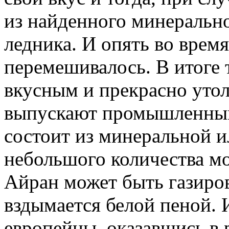
из найденного минерально
ледника. И опять во врем
перемешивалось. В итоге 
вкусным и прекрасно утол
выпускают промышленным
состоит из минеральной и
небольшого количества мо
Айран может быть газиров
вздымается белой пеной.
европейцы, оказавшись в 