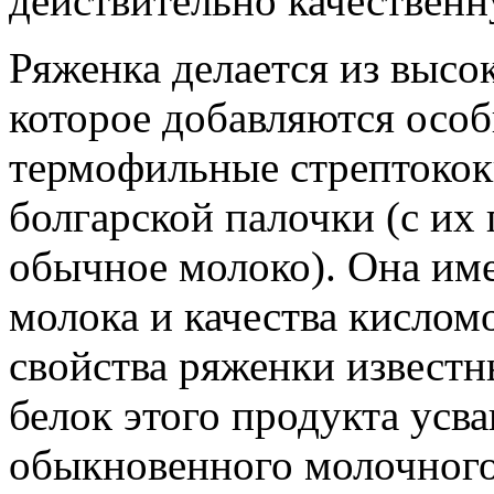
действительно качественн
Ряженка делается из высо
которое добавляются осо
термофильные стрептокок
болгарской палочки (с и
обычное молоко). Она им
молока и качества кислом
свойства ряженки известн
белок этого продукта усв
обыкновенного молочного 