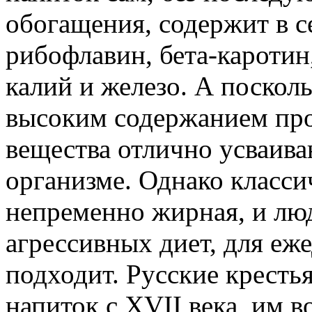
обогащения, содержит в се
рибофлавин, бета-каротин
калий и железо. А посколь
высоким содержанием проб
вещества отлично усваива
организме. Однако класси
непременно жирная, и л
агрессивных диет, для еж
подходит. Русские крестья
напиток с XVII века, им 