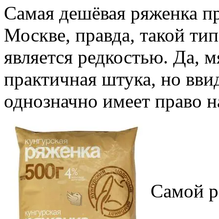
Самая дешёвая ряженка пр
Москве, правда, такой ти
является редкостью. Да, м
практичная штука, но вв
однозначно имеет право н
Самой р