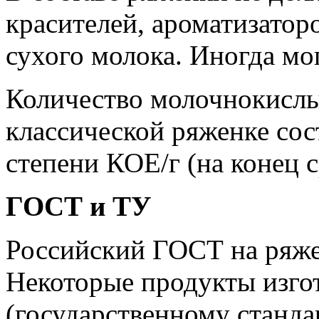
красителей, ароматизаторо
сухого молока. Иногда мо
Количество молочнокислы
классической ряженке сос
степени КОЕ/г (на конец с
ГОСТ и ТУ
Российский ГОСТ на ряже
Некоторые продукты изго
(государственному станда