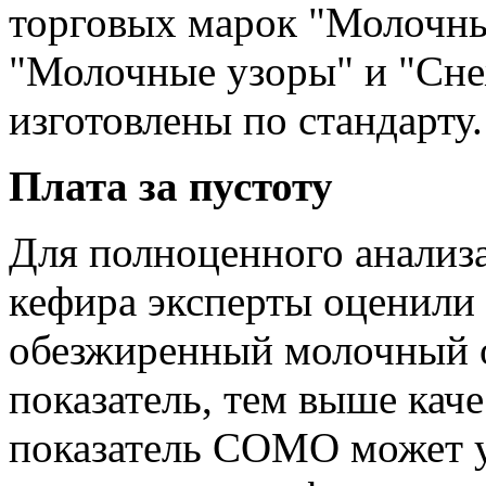
торговых марок "Молочны
"Молочные узоры" и "Снеж
изготовлены по стандарту.
Плата за пустоту
Для полноценного анализ
кефира эксперты оценил
обезжиренный молочный о
показатель, тем выше кач
показатель СОМО может ук