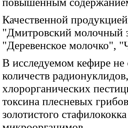
повышенным содержанием
Качественной продукцией
"Дмитровский молочный за
"Деревенское молочко", "
В исследуемом кефире не
количеств радионуклидов,
хлорорганических пестици
токсина плесневых грибов
золотистого стафилококка
микроорганимов.