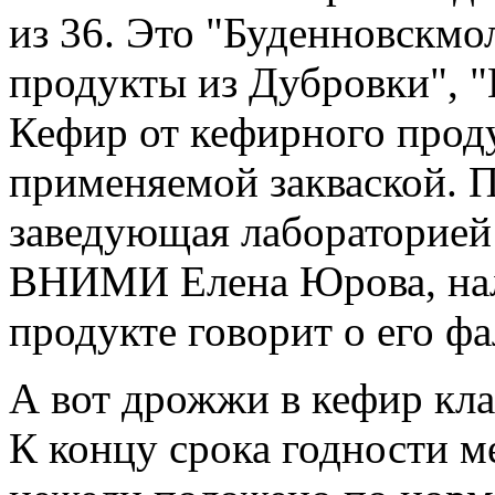
из 36. Это "Буденновскм
продукты из Дубровки", 
Кефир от кефирного проду
применяемой закваской. П
заведующая лабораторией
ВНИМИ Елена Юрова, нал
продукте говорит о его ф
А вот дрожжи в кефир кла
К концу срока годности 