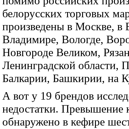
помимо российских произ
белорусских торговых ма
произведены в Москве, в 
Владимире, Вологде, Воро
Новгороде Великом, Рязани
Ленинградской области, 
Балкарии, Башкирии, на К
А вот у 19 брендов иссле
недостатки. Превышение 
обнаружено в кефире шес