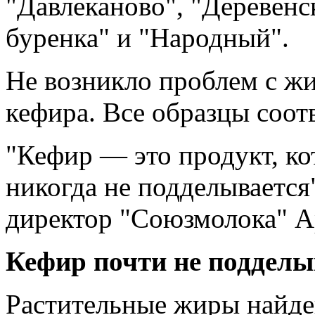
"Давлеканово", "Деревенс
буренка" и "Народный".
Не возникло проблем с ж
кефира. Все образцы соот
"Кефир — это продукт, ко
никогда не подделываетс
директор "Союзмолока" А
Кефир почти не поддел
Растительные жиры найде