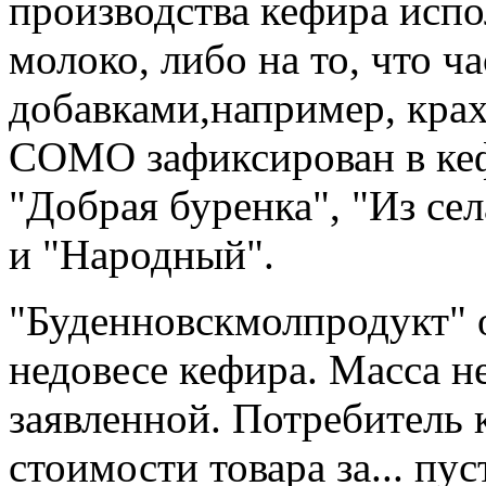
производства кефира испо
молоко, либо на то, что ч
добавками,например, кра
СОМО зафиксирован в кеф
"Добрая буренка", "Из се
и "Народный".
"Буденновскмолпродукт" о
недовесе кефира. Масса н
заявленной. Потребитель 
стоимости товара за... пу