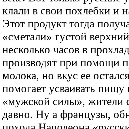
клали в свои похлебки и 
Этот продукт тогда получ
«сметали» густой верхни
несколько часов в прохла
производят при помощи 
молока, но вкус ее осталс
помогает усваивать пищу 
«мужской силы», жители 
давно. Ну а французы, об
похода Наполеона «русски