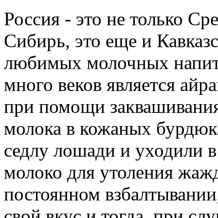
Россия - это не только Ср
Сибирь, это еще и Кавказ
любимых молочных напитк
много веков является айра
при помощи заквашивания
молока в кожаных бурдюк
седлу лошади и уходили в
молоко для утоления жажд
постоянном взбалтывании,
свой вкус и тогда, при сл