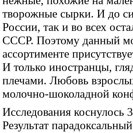
нежные, похожие на мале
творожные сырки. И до си
России, так и во всех ос
СССР. Поэтому данный м
ассортименте присутствует
И только иностранцы, гля
плечами. Любовь взрослы
молочно-шоколадной конф
Исследования коснулось 
Результат парадоксальный