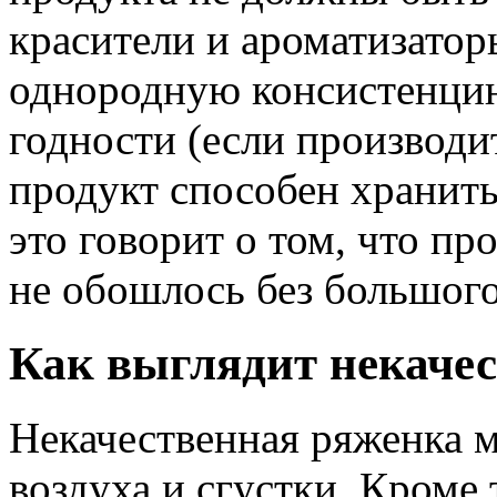
красители и ароматизатор
однородную консистенци
годности (если производит
продукт способен хранить
это говорит о том, что пр
не обошлось без большого
Как выглядит некаче
Некачественная ряженка 
воздуха и сгустки. Кроме 