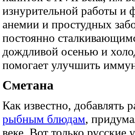
изнурительной работы и ф
анемии и простудных забо
постоянно сталкивающимс
дождливой осенью и холо
помогает улучшить иммун
Сметана
Как известно, добавлять 
рыбным блюдам
, придума
веке. Вот только русские 