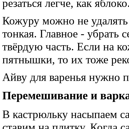
резаться легче, как яблоко
Кожуру можно не удалять 
тонкая. Главное - убрать 
твёрдую часть. Если на к
пятнышки, то их тоже рек
Айву для варенья нужно п
Перемешивание и варк
В кастрюльку насыпаем са
ставим на плитку. Когда с