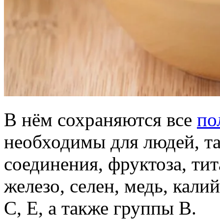
В нём сохраняются все
по
необходимы для людей, т
соединения, фруктоза, тит
железо, селен, медь, кали
С, Е, а также группы В.