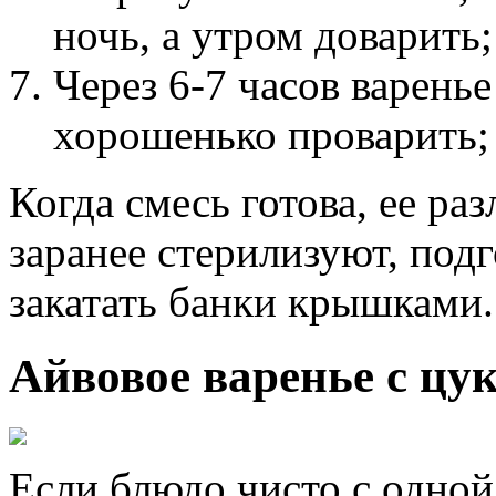
ночь, а утром доварить;
Через 6-7 часов варенье
хорошенько проварить;
Когда смесь готова, ее ра
заранее стерилизуют, подг
закатать банки крышками.
Айвовое варенье с цу
Если блюдо чисто с одной 