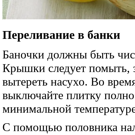
Переливание в банки
Баночки должны быть чи
Крышки следует помыть, з
вытереть насухо. Во врем
выключайте плитку полнос
минимальной температуре,
С помощью половника нал