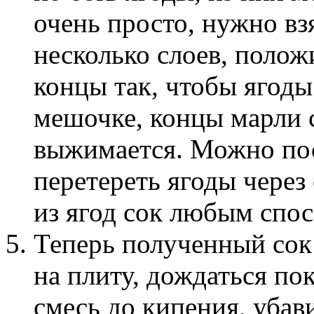
очень просто, нужно вз
несколько слоев, полож
концы так, чтобы ягоды
мешочке, концы марли 
выжимается. Можно пос
перетереть ягоды через
из ягод сок любым спо
Теперь полученный сок 
на плиту, дождаться пок
смесь до кипения, убав