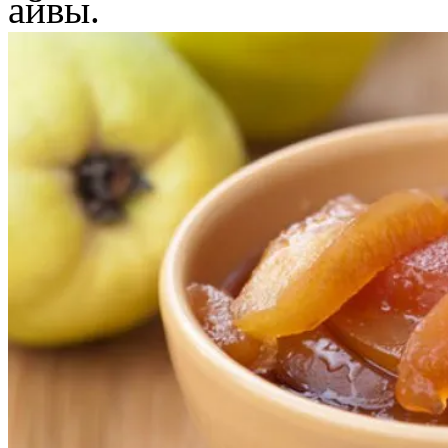
айвы.