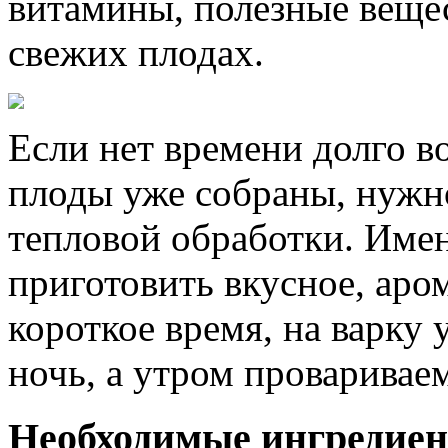
витамины, полезные вещес
свежих плодах.
Если нет времени долго в
плоды уже собраны, нужно
тепловой обработки. Им
приготовить вкусное, аро
короткое время, на варку 
ночь, а утром провариваем
Необходимые ингредие