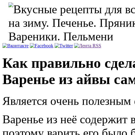
Как правильно сдела
Варенье из айвы са
Является очень полезным
Варенье из неё содержит
поэтому варить его было