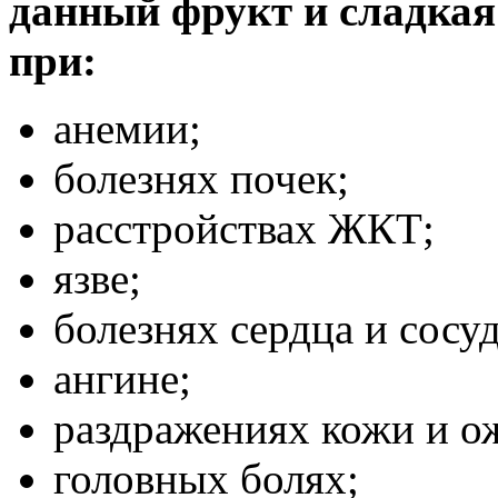
данный фрукт и сладкая
при:
анемии;
болезнях почек;
расстройствах ЖКТ;
язве;
болезнях сердца и сосуд
ангине;
раздражениях кожи и о
головных болях;