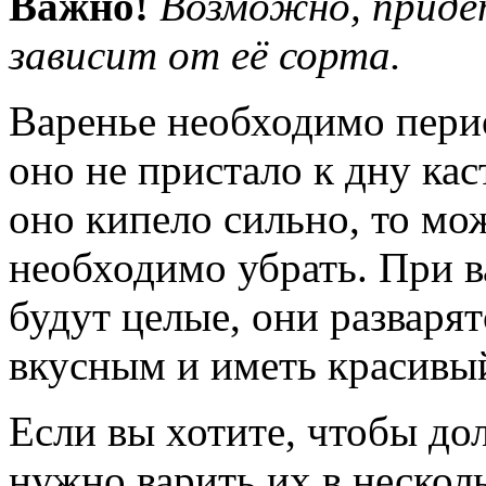
Важно!
Возможно, придёт
зависит от её сорта.
Варенье необходимо пери
оно не пристало к дну ка
оно кипело сильно, то мож
необходимо убрать. При в
будут целые, они разварят
вкусным и иметь красивый
Если вы хотите, чтобы до
нужно варить их в нескол