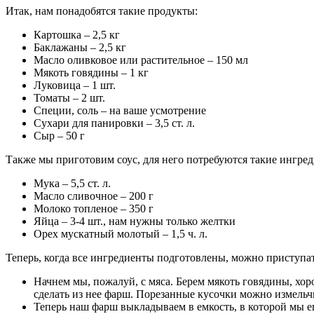
Итак, нам понадобятся такие продукты:
Картошка – 2,5 кг
Баклажаны – 2,5 кг
Масло оливковое или растительное – 150 мл
Мякоть говядины – 1 кг
Луковица – 1 шт.
Томаты – 2 шт.
Специи, соль – на ваше усмотрение
Сухари для панировки – 3,5 ст. л.
Сыр – 50 г
Также мы приготовим соус, для него потребуются такие ингре
Мука – 5,5 ст. л.
Масло сливочное – 200 г
Молоко топленое – 350 г
Яйца – 3-4 шт., нам нужны только желтки
Орех мускатный молотый – 1,5 ч. л.
Теперь, когда все ингредиенты подготовлены, можно приступат
Начнем мы, пожалуй, с мяса. Берем мякоть говядины, х
сделать из нее фарш. Порезанные кусочки можно измель
Теперь наш фарш выкладываем в емкость, в которой мы е