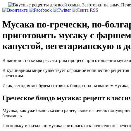
Мусака по-гречески, по-болга
приготовить мусаку с фаршем
капустой, вегетарианскую в д
В данной статье мы рассмотрим процесс приготовления мусаки
В кулинарном мире существует огромное количество рецептов 
греческим.
Итак, сегодня мы будем готовить блюдо под названием мусака
Греческое блюдо мусака: рецепт класси
Мусака, как уже было сказано ранее, является очень популярн
бешамель.
Поскольку изначально мусака считалась исключительно греческ