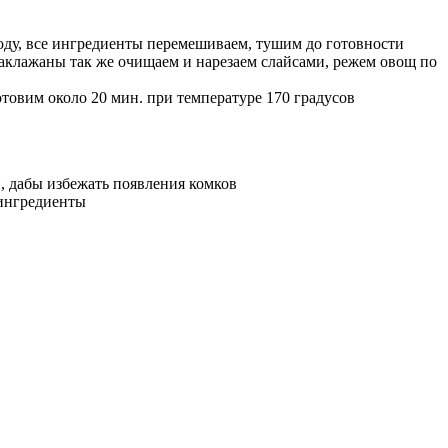
ду, все ингредиенты перемешиваем, тушим до готовности
аклажаны так же очищаем и нарезаем слайсами, режем овощ по
товим около 20 мин. при температуре 170 градусов
, дабы избежать появления комков
 ингредиенты