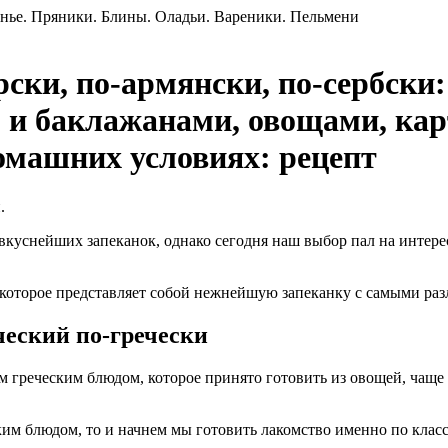
рски, по-армянски, по-сербски
 и баклажанами, овощами, кар
омашних условиях: рецепт
.
вкуснейших запеканок, однако сегодня наш выбор пал на интере
, которое представляет собой нежнейшую запеканку с самыми р
ческий по-гречески
ым греческим блюдом, которое принято готовить из овощей, чаще
им блюдом, то и начнем мы готовить лакомство именно по класс