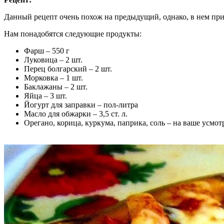
Данный рецепт очень похож на предыдущий, однако, в нем при
Нам понадобятся следующие продукты:
Фарш – 550 г
Луковица – 2 шт.
Перец болгарский – 2 шт.
Морковка – 1 шт.
Баклажаны – 2 шт.
Яйца – 3 шт.
Йогурт для заправки – пол-литра
Масло для обжарки – 3,5 ст. л.
Орегано, корица, куркума, паприка, соль – на ваше усмот