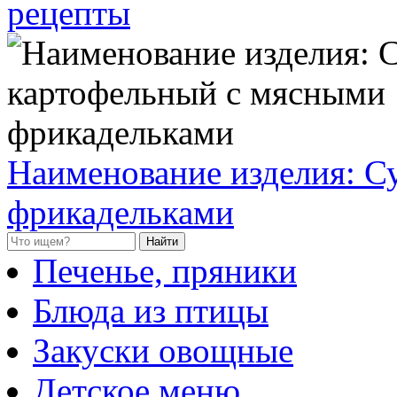
рецепты
Наименование изделия: С
фрикадельками
Найти
Печенье, пряники
Блюда из птицы
Закуски овощные
Детское меню