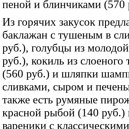
пеной и блинчиками (570 р
Из горячих закусок предл
баклажан с тушеным в сли
руб.), голубцы из молодой
руб.), кокиль из слоеного
(560 руб.) и шляпки шам
сливками, сыром и печены
также есть румяные пирожк
красной рыбой (140 руб.)
вареники с классическим