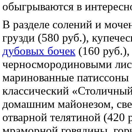
обыгрываются в интересно
В разделе солений и моче
грузди (580 руб.), купечес
дубовых бочек
(160 руб.)
черносмородиновыми лист
маринованные патиссоны (
классический «Столичный
домашним майонезом, с
отварной телятиной (420 р
мраморной говядины, гор