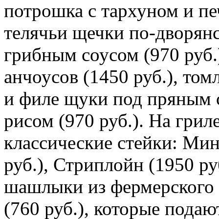
потрошка с тархуном и пе
телячьи щечки по-дворян
грибным соусом (970 руб.)
анчоусов (1450 руб.), том
и филе щуки под пряным 
рисом (970 руб.). На грил
классические стейки: Мин
руб.), Стриплойн (1950 ру
шашлыки из фермерского 
(760 руб.), которые подаю