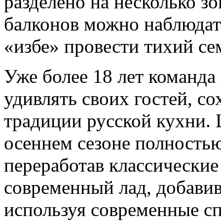
разделено на несколько зо
балконов можно наблюдать
«избе» провести тихий с
Уже более 18 лет команда 
удивлять своих гостей, со
традиции русской кухни.
осеннем сезоне полность
переработав классические
современный лад, добавив
используя современные с