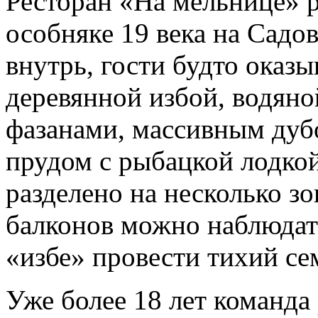
Ресторан «На мельнице» 
особняке 19 века на Садо
внутрь, гости будто оказ
деревянной избой, водян
фазанами, массивным дубо
прудом с рыбацкой лодкой
разделено на несколько зо
балконов можно наблюдать
«избе» провести тихий с
Уже более 18 лет команда 