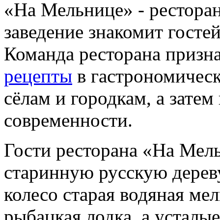
«На Мельнице» - ресторан
заведение знакомит госте
Команда ресторана призна
рецепты
в гастрономичес
сёлам и городкам, а зате
современности.
Гости ресторана «На Мель
старинную русскую дереву
колесо старая водяная мел
рыбацкая лодка, а усталы