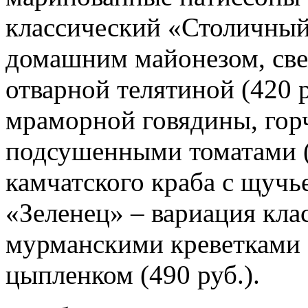
классический «Столичный
домашним майонезом, св
отварной телятиной (420 р
мраморной говядины, гор
подсушенными томатами (
камчатского краба с щучье
«Зеленец» – вариация кла
мурманскими креветками 
цыпленком (490 руб.).