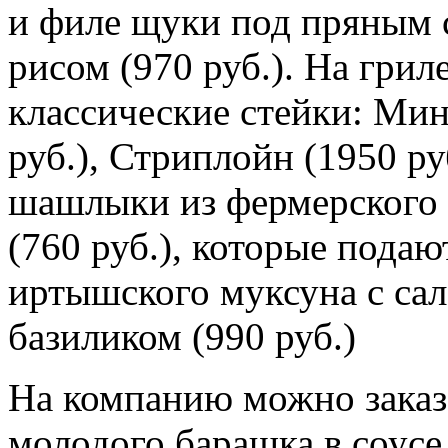
и филе щуки под пряным 
рисом (970 руб.). На грил
классические стейки: Мин
руб.), Стриплойн (1950 ру
шашлыки из фермерского 
(760 руб.), которые подаю
иртышского муксуна с сал
базиликом (990 руб.)
На компанию можно заказ
молодого барашка в соусе