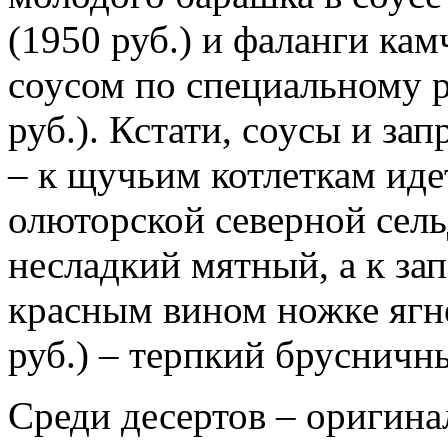
(1950 руб.) и фаланги ка
соусом по специальному 
руб.). Кстати, соусы и за
– к щучьим котлеткам идет
олюторской северной сель
несладкий мятный, а к за
красным вином ножке ягн
руб.) – терпкий брусничн
Среди десертов – оригин