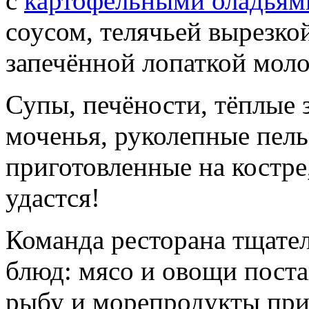
с
картофельными оладьям
соусом, телячьей вырезко
запечённой лопаткой моло
Супы, печёности, тёплые 
моченья, руколепные пель
приготовленные на костре
удастся!
Команда ресторана тщате
блюд: мясо и овощи поста
рыбу и морепродукты прив