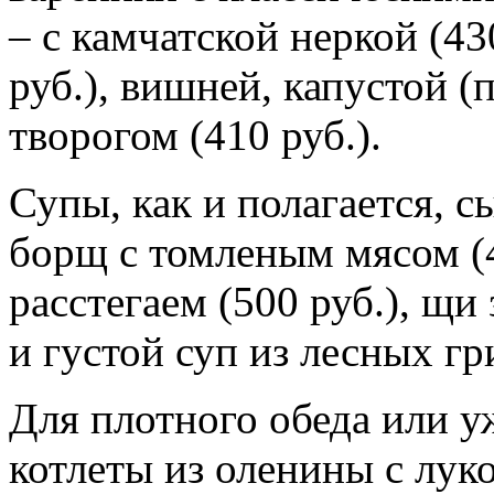
– с камчатской неркой (43
руб.), вишней, капустой (
творогом (410 руб.).
Супы, как и полагается, 
борщ с томленым мясом (4
расстегаем (500 руб.), щи
и густой суп из лесных гр
Для плотного обеда или у
котлеты из оленины с лук