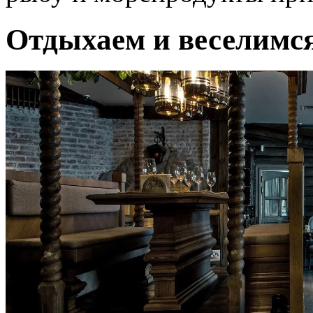
Отдыхаем и веселимс