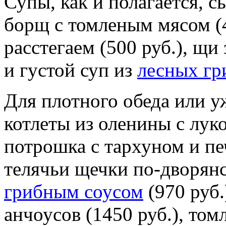
Супы, как и полагается, 
борщ с томленым мясом (4
расстегаем (500 руб.), щи
и густой суп из
лесных гр
Для плотного обеда или у
котлеты из оленины с лук
потрошка с тархуном и пе
телячьи щечки по-дворян
грибным соусом
(970 руб.
анчоусов (1450 руб.), том