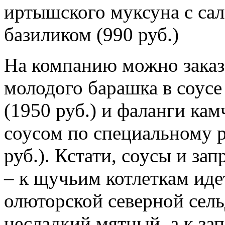
иртышского муксуна с сал
базиликом (990 руб.)
На компанию можно заказ
молодого барашка в соусе
(1950 руб.) и фаланги ка
соусом по специальному 
руб.). Кстати, соусы и за
– к щучьим котлеткам идет
олюторской северной сель
несладкий мятный, а к за