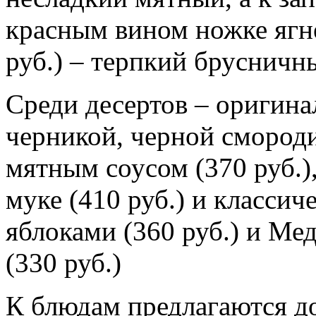
красным вином ножке ягн
руб.) – терпкий брусничн
Среди десертов – оригин
черникой, черной смород
мятным соусом (370 руб.)
муке (410 руб.) и класси
яблоками (360 руб.) и Ме
(330 руб.)
К блюдам предлагаются д