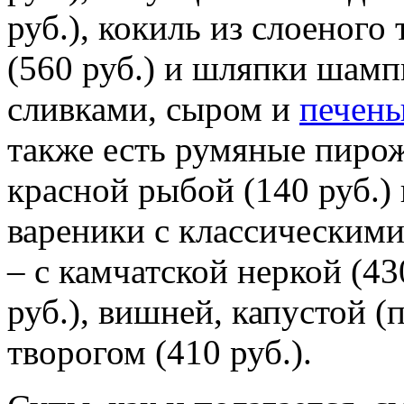
руб.), кокиль из слоеного
(560 руб.) и шляпки шам
сливками, сыром и
печен
также есть румяные пирожк
красной рыбой (140 руб.)
вареники с классическим
– с камчатской неркой (43
руб.), вишней, капустой (
творогом (410 руб.).