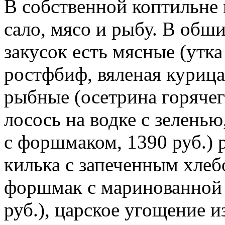
В собственной коптильне 
сало, мясо и рыбу. В обш
закусок есть мясные (утка
ростфбиф, вяленая курица 
рыбные (осетрина горячег
лосось на водке с зелень
с форшмаком, 1390 руб.) 
килька с запеченным хлеб
форшмак с маринованной 
руб.), царское угощение 