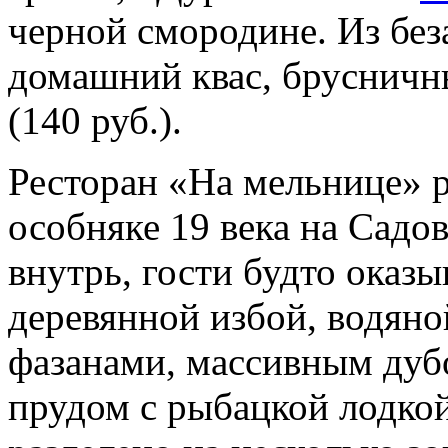
черной смородине. Из без
домашний квас, брусничн
(140 руб.).
Ресторан «На мельнице» 
особняке 19 века на Садо
внутрь, гости будто оказ
деревянной избой, водян
фазанами, массивным дубо
прудом с рыбацкой лодкой