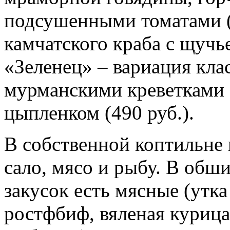
подсушенными томатами (
камчатского краба с щучье
«Зеленец» – вариация кла
мурманскими креветками 
цыпленком (490 руб.).
В собственной коптильне 
сало, мясо и рыбу. В обш
закусок есть мясные (утка
ростфбиф, вяленая курица 