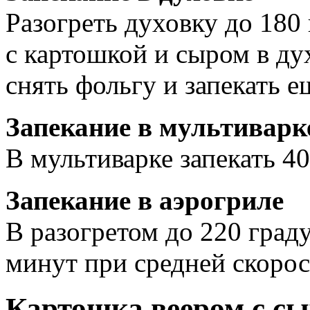
Разогреть духовку до 180
с картошкой и сыром в дух
снять фольгу и запекать е
Запекание в мультиварк
В мультиварке запекать 4
Запекание в аэрогриле
В разогретом до 220 граду
минут при средней скорос
Картошка веером с с