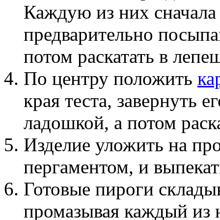
Каждую из них сначала
предварительно посыпа
потом раскатать в лепеш
По центру положить
ка
края теста, завернуть е
ладошкой, а потом раска
Изделие уложить на про
пергаментом, и выпекат
Готовые пироги складыв
промазывая каждый из 