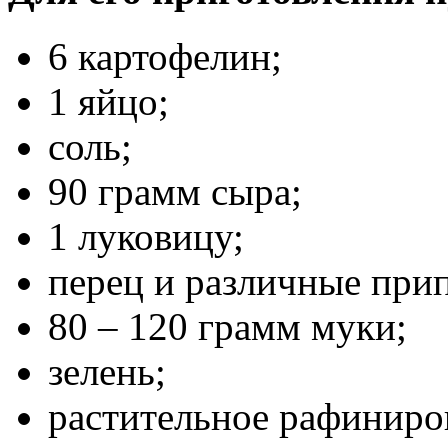
6 картофелин;
1 яйцо;
соль;
90 грамм сыра;
1 луковицу;
перец и различные при
80 – 120 грамм муки;
зелень;
растительное рафиниро