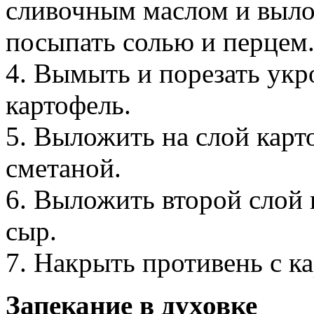
сливочным маслом и выло
посыпать солью и перцем
4. Вымыть и порезать укр
картофель.
5. Выложить на слой карт
сметаной.
6. Выложить второй слой к
сыр.
7. Накрыть противень с к
Запекание в духовке