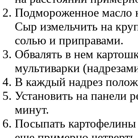
Подмороженное масло н
Сыр измельчить на кру
солью и приправами.
Обвалять в нем картошк
мультиварки (надрезами
В каждый надрез положи
Установить на панели 
минут.
Посыпать картофелины 
еще примерно четверть 