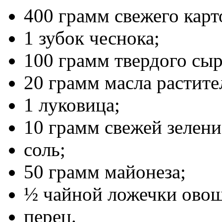
400 грамм свежего карт
1 зубок чеснока;
100 грамм твердого сыр
20 грамм масла растите
1 луковица;
10 грамм свежей зелени
соль;
50 грамм майонеза;
½ чайной ложечки ово
перец.