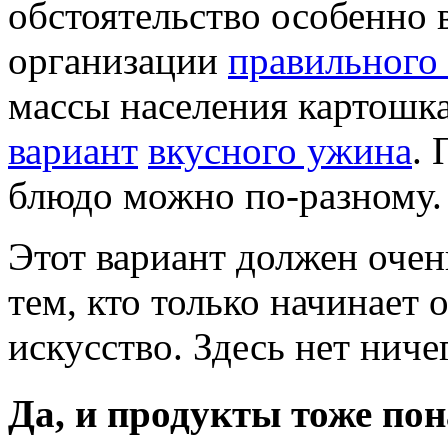
обстоятельство особенно 
организации
правильного
массы населения картошка
вариант
вкусного ужина
. 
блюдо можно по-разному.
Этот вариант должен оче
тем, кто только начинает 
искусство. Здесь нет ниче
Да, и продукты тоже по