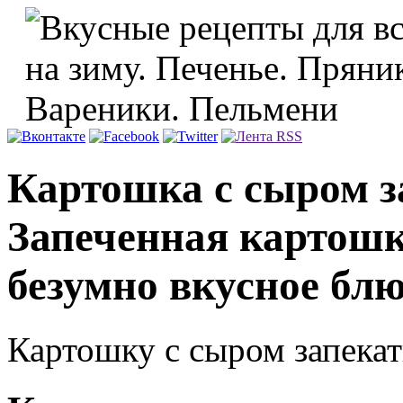
Картошка с сыром за
Запеченная картошка
безумно вкусное бл
Картошку с сыром запекать