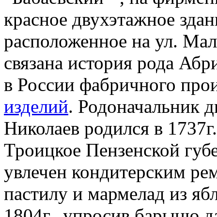
красное двухэтажное здан
расположенное на ул. Мал
связана история рода Абр
в России фабричного про
изделий
. Родоначальник 
Николаев родился в 1737г.
Троицкое Пензенской губ
увлечен кондитерским рем
пастилу и мармелад из яб
1804г., упросив барыню д