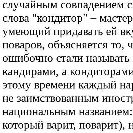
случайным совпадением с 
слова "кондитор" – масте
умеющий придавать ей вку
поваров, объясняется то, 
ошибочно стали называть 
кандирами, а кондиторами
этому времени каждый на
не заимствованным иност
национальным названием: 
который варит, поварит), н