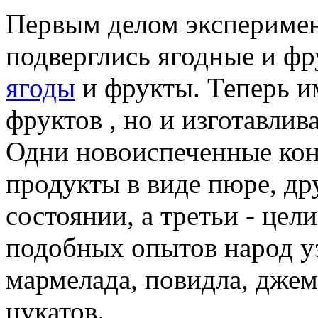
Первым делом эксперимент
подверглись ягодные и фр
ягоды
и фрукты. Теперь и
фруктов , но и изготавлив
Одни новоиспеченные кон
продукты в виде пюре, др
состоянии, а третьи - цел
подобных опытов народ уз
мармелада, повидла, джем
цукатов.