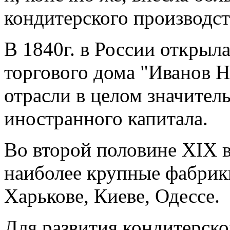
кондитерского производст
В 1840г. в России открыл
торгового дома "Иванов Н
отрасли в целом значител
иностранного капитала.
Во второй половине ХIХ 
наиболее крупные фабрики
Харькове, Киеве, Одессе.
Для развития кондитерско