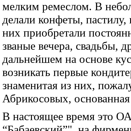
мелким ремеслом. В небо
делали конфеты, пастилу,
них приобретали постоян
званые вечера, свадьбы, д
дальнейшем на основе кус
возникать первые кондите
знаменитая из них, пожал
Абрикосовых, основанная 
В настоящее время это О
“Бабаевский”", на фирмен