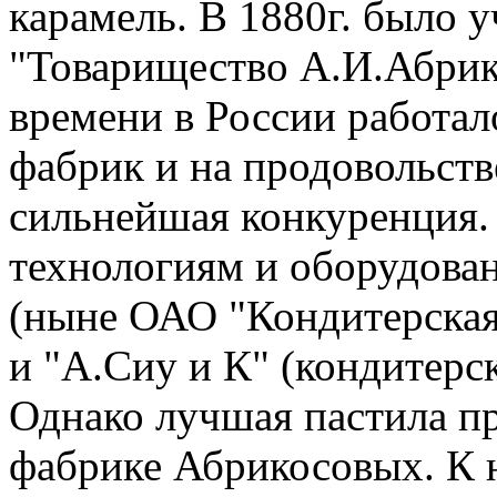
карамель. В 1880г. было 
"Товарищество А.И.Абрик
времени в России работа
фабрик и на продовольст
сильнейшая конкуренция.
технологиям и оборудова
(ныне ОАО "Кондитерская
и "А.Сиу и К" (кондитерс
Однако лучшая пастила пр
фабрике Абрикосовых. К н