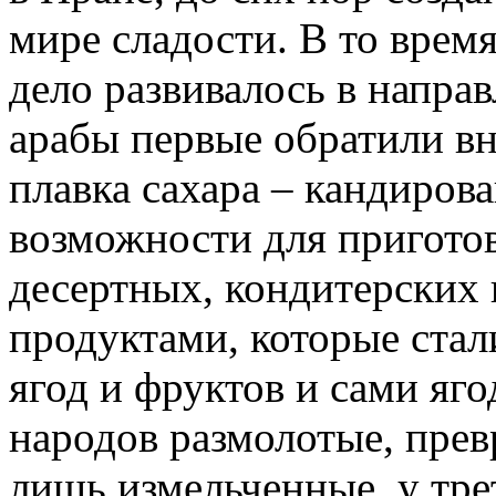
мире сладости. В то врем
дело развивалось в напра
арабы первые обратили вн
плавка сахара – кандиров
возможности для пригото
десертных, кондитерских
продуктами, которые стали
ягод и фруктов и сами яг
народов размолотые, прев
лишь измельченные, у тре