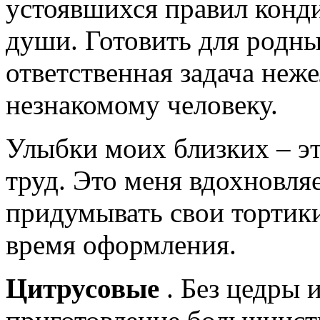
устоявшихся правил конди
души. Готовить для родны
ответственная задача неже
незнакомому человеку.
Улыбки моих близких – эт
труд. Это меня вдохновля
придумывать свои тортики
время оформления.
Цитрусовые
. Без цедры 