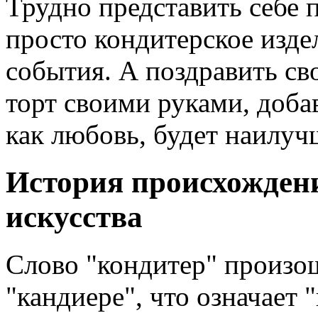
Трудно представить себе п
просто кондитерское изде
события. А поздравить св
торт своими руками, доба
как любовь, будет наилу
История происхожден
искусства
Слово "кондитер" произош
"кандиере", что означает "