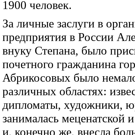
1900 человек.
За личные заслуги в орга
предприятия в России Ал
внуку Степана, было прис
почетного гражданина го
Абрикосовых было немало
различных областях: изве
дипломаты, художники, ю
занималась меценатской 
и, конечно же, внесла бол