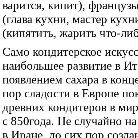
варится, кипит), француз
(глава кухни, мастер кухн
(кипятить, жарить что-либ
Само кондитерское искусс
наибольшее развитие в Ит
появлением сахара в конц
пор сладости в Европе по
древних кондитеров в мир
с 850года. Не случайно на
в Иране, до сих пор созд