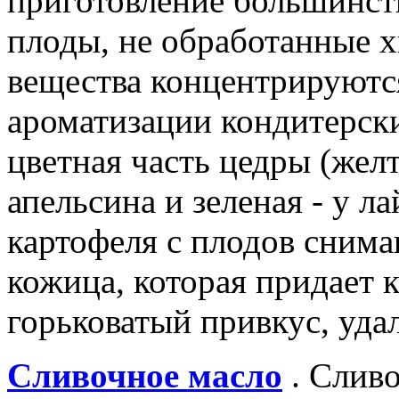
приготовление большинст
плоды, не обработанные 
вещества концентрируютс
ароматизации кондитерски
цветная часть цедры (желт
апельсина и зеленая - у л
картофеля с плодов снима
кожица, которая придает 
горьковатый привкус, удал
Сливочное масло
. Слив