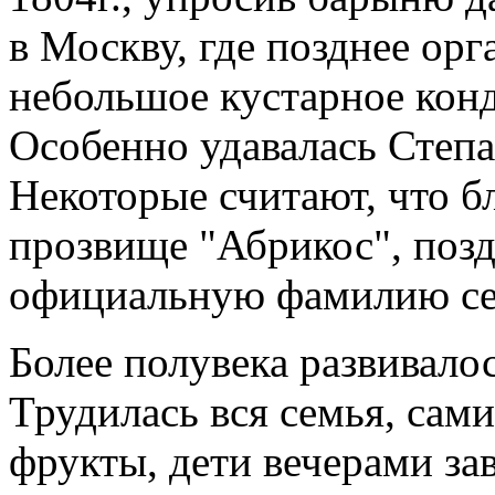
в Москву, где позднее ор
небольшое кустарное конд
Особенно удавалась Степа
Некоторые считают, что б
прозвище "Абрикос", позд
официальную фамилию се
Более полувека развивало
Трудилась вся семья, сами
фрукты, дети вечерами за