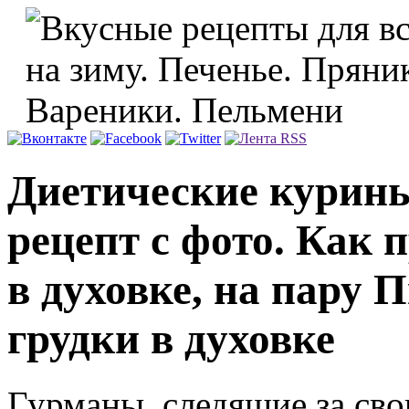
Диетические курины
рецепт с фото. Как 
в духовке, на пару 
грудки в духовке
Гурманы, следящие за сво