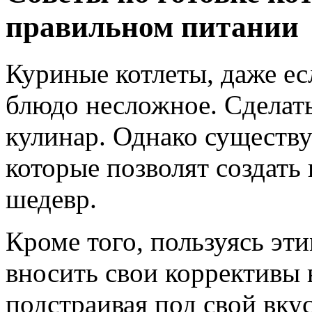
правильном питании
Куриные котлеты, даже е
блюдо несложное. Сделат
кулинар. Однако существ
которые позволят создать
шедевр.
Кроме того, пользуясь эт
вносить свои коррективы 
подстраивая под свой вкус