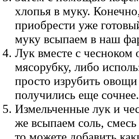
хлопья в муку. Конечн
приобрести уже готовы
муку всыпаем в наш фа
Лук вместе с чесноком
мясорубку, либо испол
просто изрубить овощи
получились еще сочнее.
Измельченные лук и че
же всыпаем соль, смесь 
то можете добавить как