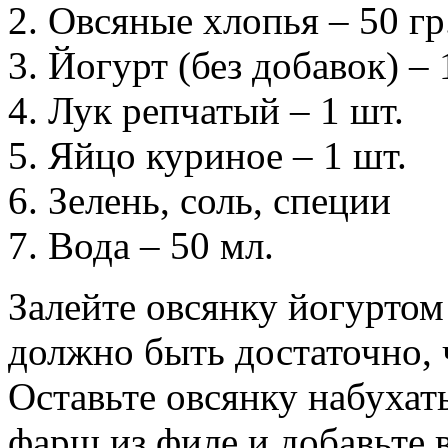
Овсяные хлопья – 50 гр
Йогурт (без добавок) – 
Лук репчатый – 1 шт.
Яйцо куриное – 1 шт.
Зелень, соль, специи
Вода – 50 мл.
Залейте овсянку йогуртом
должно быть достаточно, 
Оставьте овсянку набухат
фарш из филе и добавьте 