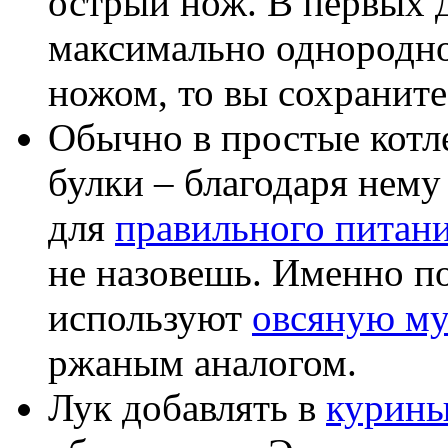
острый нож. В первых д
максимально однородно
ножом, то вы сохраните 
Обычно в простые котл
булки – благодаря нему
для
правильного питан
не назовешь. Именно п
используют
овсяную му
ржаным аналогом.
Лук добавлять в
курины