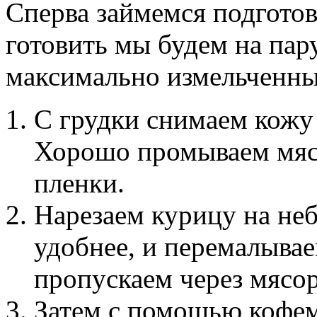
Сперва займемся подгото
готовить мы будем на пар
максимально измельченны
С грудки снимаем кожу 
Хорошо промываем мяс
пленки.
Нарезаем курицу на не
удобнее, и перемалыва
пропускаем через мясор
Затем с помощью кофе