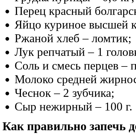
Перец красный болгарск
Яйцо куриное высшей ка
Ржаной хлеб – ломтик;
Лук репчатый – 1 голов
Соль и смесь перцев – п
Молоко средней жирнос
Чеснок – 2 зубчика;
Сыр нежирный – 100 г.
Как правильно запечь д