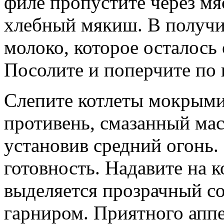
филе пропустите через мя
хлебный мякиш. В получ
молоко, которое осталось 
Посолите и поперчите по 
Слепите котлеты мокрыми
противень, смазанный масл
установив средний огонь.
готовность. Надавите на к
выделяется прозрачный со
гарниром. Приятного аппе