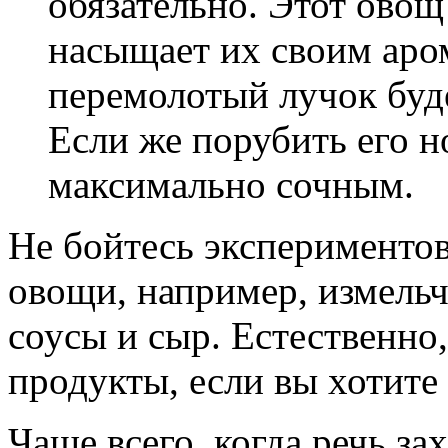
обязательно. Этот овощ
насыщает их своим аро
перемолотый лучок буде
Если же порубить его н
максимально сочным.
Не бойтесь экспериментов
овощи, например, измел
соусы и сыр. Естественно
продукты, если вы хотите
Чаще всего, когда речь за