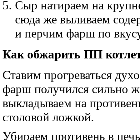
Сыр натираем на крупно
сюда же выливаем соде
и перчим фарш по вкус
Как обжарить ПП котле
Ставим прогреваться духо
фарш получился сильно ж
выкладываем на противен
столовой ложкой.
Убираем противень в печь