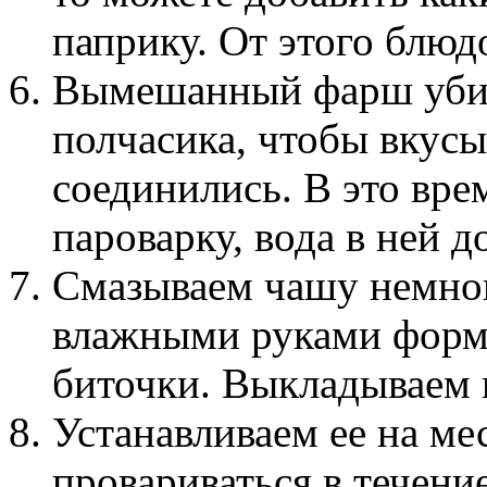
паприку. От этого блюд
Вымешанный фарш убир
полчасика, чтобы вкусы
соединились. В это вре
пароварку, вода в ней д
Смазываем чашу немн
влажными руками форм
биточки. Выкладываем 
Устанавливаем ее на ме
провариваться в течени