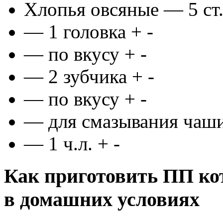
Хлопья овсяные — 5 ст
— 1 головка
+ -
— по вкусу
+ -
— 2 зубчика
+ -
— по вкусу
+ -
—
для смазывания чаш
— 1 ч.л.
+ -
Как приготовить ПП ко
в домашних условиях