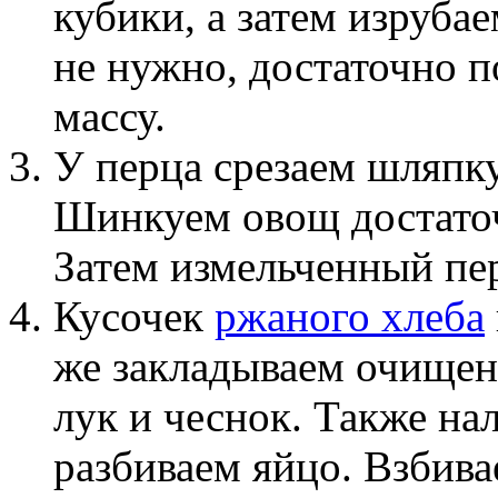
кубики, а затем изруба
не нужно, достаточно 
массу.
У перца срезаем шляпку
Шинкуем овощ достаточ
Затем измельченный пе
Кусочек
ржаного хлеба
же закладываем очищен
лук и чеснок. Также на
разбиваем яйцо. Взбива