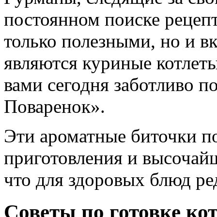
постоянном поиске рецепт
только полезными, но и в
являются куриные котлет
вами сегодня заботливо п
Поваренок».
Эти ароматные биточки по
приготовления и высочай
что для здоровых блюд ре
Советы по готовке ко