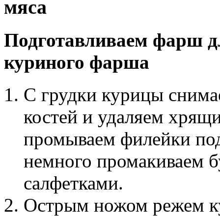
мяса
Подготавливаем фарш дл
куриного фарша
С грудки курицы снима
костей и удаляем хрящ
промываем филейки под
немного промакиваем 
салфетками.
Острым ножом режем ку