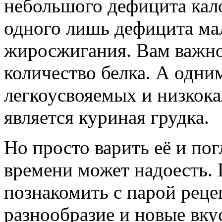
небольшого дефицита кало
одного лишь дефицита мал
жиросжигания. Вам важно
количество белка. А одни
легкоусвояемых и низкок
является куриная грудка.
Но просто варить её и по
времени может надоесть. 
познакомить с парой рецеп
разнообразие и новые вку