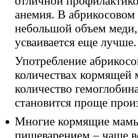
отличной профилактикой
анемия. В абрикосовом 
небольшой объем меди,
усваивается еще лучше.
Употребление абрикосо
количествах кормящей 
количество гемоглобина
становится проще прои
Многие кормящие мамы 
пищеварением – чаще вс