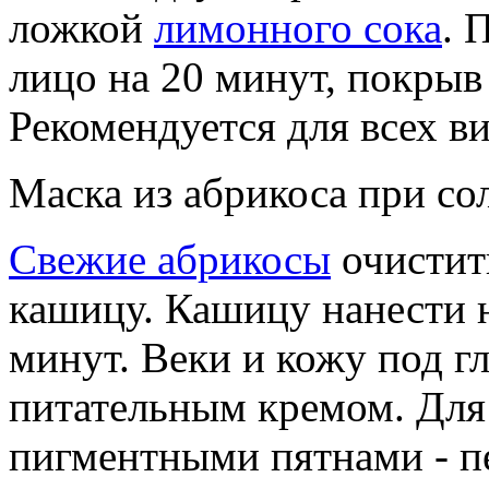
ложкой
лимонного сока
. 
лицо на 20 минут, покрыв
Рекомендуется для всех в
Маска из абрикоса при со
Свежие абрикосы
очистить
кашицу. Кашицу нанести 
минут. Веки и кожу под г
питательным кремом. Для
пигментными пятнами - п