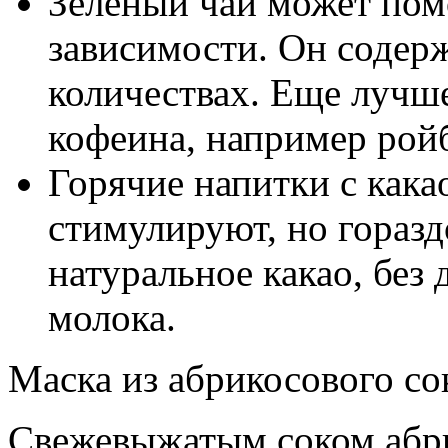
Зеленый чай может пом
зависимости. Он содер
количествах. Еще лучше
кофеина, например ройб
Горячие напитки с как
стимулируют, но горазд
натуральное какао, без 
молока.
Маска из абрикосового со
Свежевыжатым соком абри