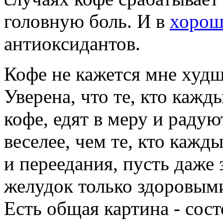
головную боль. И в
хорош
антиоксидантов.
Кофе не кажется мне худш
Уверена, что те, кто каж
кофе, едят в меру и раду
веселее, чем те, кто кажд
и переедания, пусть даже 
желудок только здоровым
Есть общая картина - сост