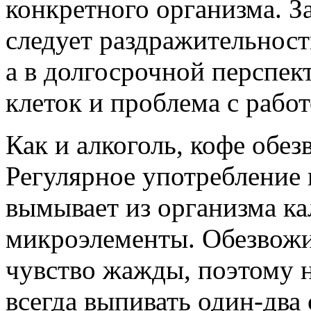
конкретного организма. З
следует раздражительнос
а в долгосрочной перспек
клеток и проблема с рабо
Как и алкоголь, кофе обез
Регулярное употребление 
вымывает из организма ка
микроэлементы. Обезвожи
чувство жажды, поэтому 
всегда выпивать один-два