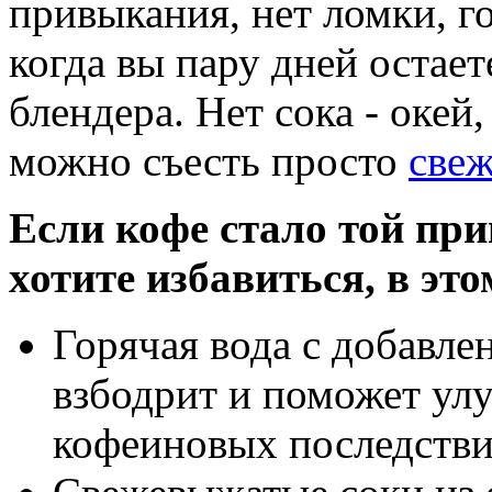
привыкания, нет ломки, г
когда вы пару дней остае
блендера. Нет сока - окей,
можно съесть просто
све
Если кофе стало той пр
хотите избавиться, в эт
Горячая вода с добавле
взбодрит и поможет ул
кофеиновых последстви