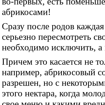
во-первых, есть поменьше
абрикосами!
Сразу после родов кажда
серьезно пересмотреть св
необходимо исключить, а 
Причем это касается не то
например, абрикосовый с
разрешен, но с некоторым
этого нектара, когда моло
свое меню и какими вредн