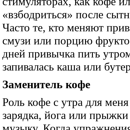
стимуляторах, как кофе ил
«взбодриться» после сытн
Часто те, кто меняют при
смузи или порцию фруктов
дней привычка пить утро
запивалась каша или бутер
Заменитель кофе
Роль кофе с утра для мен
зарядка, йога или прыжки 
музыку. Когда упражнени