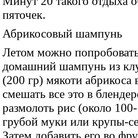
Минут 20 такого отдыха о
пяточек.
Абрикосовый шампунь
Летом можно попробовать
домашний шампунь из клу
(200 гр) мякоти абрикоса 
смешать все это в бленде
размолоть рис (около 100
грубой муки или крупы-се
Затем добавить его во фр