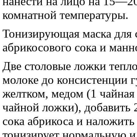
нанести на лицо на 15—20
комнатной температуры.
Тонизирующая маска для 
абрикосового сока и ман
Две столовые ложки тепло
молоке до консистенции г
желтком, медом (1 чайная
чайной ложки), добавить
сока абрикоса и наложить
тонизирует нормальную и