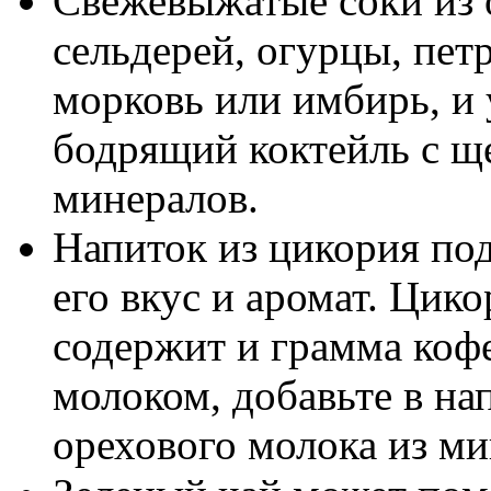
Свежевыжатые соки из 
сельдерей, огурцы, пет
морковь или имбирь, и 
бодрящий коктейль с щ
минералов.
Напиток из цикория под
его вкус и аромат. Цико
содержит и грамма кофе
молоком, добавьте в на
орехового молока из ми