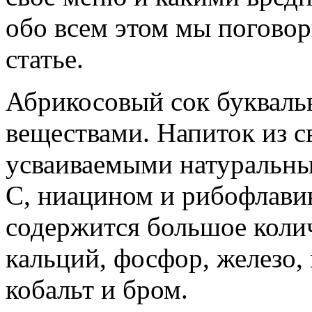
обо всем этом мы погово
статье.
Абрикосовый сок букваль
веществами. Напиток из с
усваиваемыми натуральны
C, ниацином и рибофлавин
содержится большое колич
кальций, фосфор, железо, 
кобальт и бром.