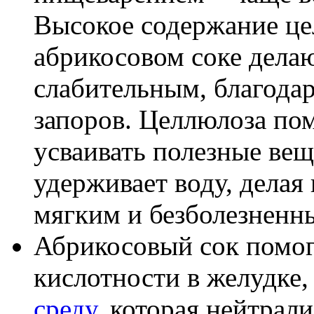
Высокое содержание це
абрикосовом соке делаю
слабительным, благода
запоров. Целлюлоза по
усваивать полезные вещ
удерживает воду, делая
мягким и безболезненн
Абрикосовый сок помог
кислотности в желудке,
среду
, которая нейтрал