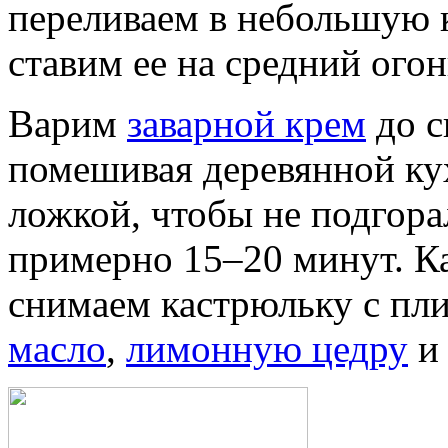
переливаем в небольшую 
ставим ее на средний огон
Варим
заварной крем
до с
помешивая деревянной ку
ложкой, чтобы не подгора
примерно 15–20 минут. Ка
снимаем кастрюльку с пли
масло
,
лимонную цедру
и 