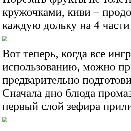
кружочками, киви – прод
каждую дольку на 4 части
Вот теперь, когда все инг
использованию, можно при
предварительно подготови
Сначала дно блюда промаз
первый слой зефира прили