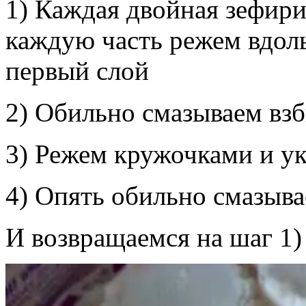
1) Каждая двойная зефирин
каждую часть режем вдол
первый слой
2) Обильно смазываем вз
3) Режем кружочками и у
4) Опять обильно смазыв
И возвращаемся на шаг 1)