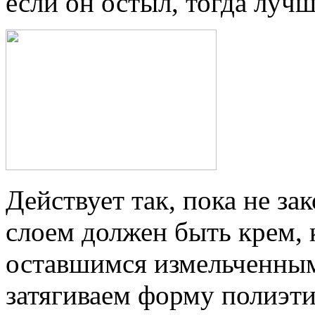
если он остыл, тогда лучш
Действует так, пока не з
слоем должен быть крем,
оставшимся измельченным
затягиваем форму полиэт