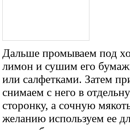
Дальше промываем под хо
лимон и сушим его бума
или салфетками. Затем п
снимаем с него в отдельну
сторонку, а сочную мякот
желанию используем ее д