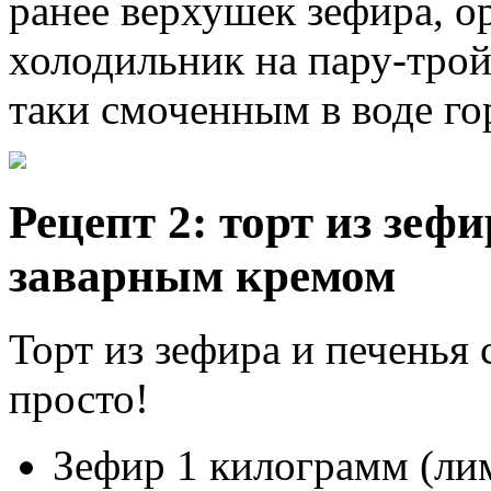
ранее верхушек зефира, ор
холодильник на пару-тройк
таки смоченным в воде го
Рецепт 2: торт из зеф
заварным кремом
Торт из зефира и печень
просто!
Зефир 1 килограмм (ли