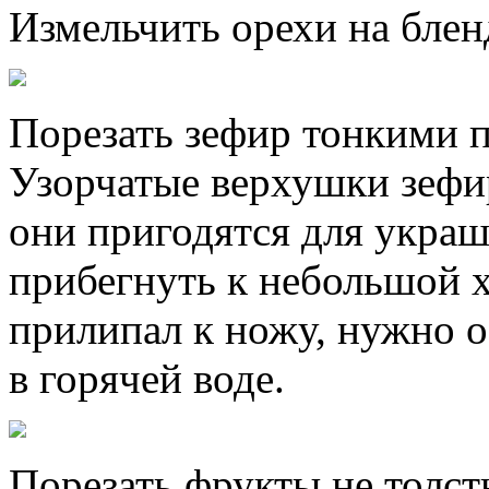
Измельчить орехи на блен
Порезать зефир тонкими 
Узорчатые верхушки зефир
они пригодятся для украш
прибегнуть к небольшой х
прилипал к ножу, нужно о
в горячей воде.
Порезать фрукты не толс