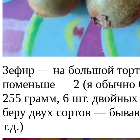
Зефир — на большой торт 
поменьше — 2 (я обычно 
255 грамм, 6 шт. двойных
беру двух сортов — быва
т.д.)