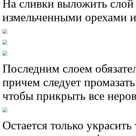
На сливки выложить слой 
измельченными орехами и
Последним слоем обязате
причем следует промазать 
чтобы прикрыть все неро
Остается только украсит