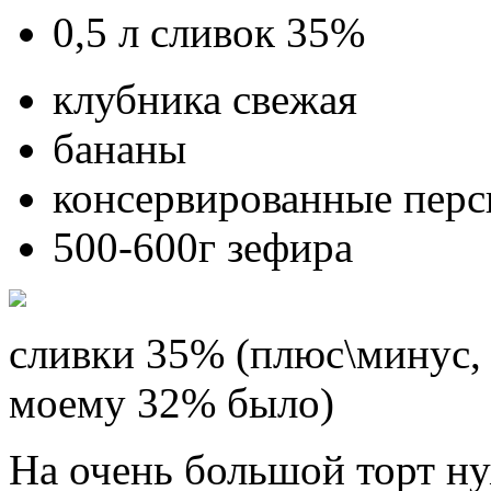
0,5 л сливок 35%
клубника свежая
бананы
консервированные перс
500-600г зефира
сливки 35% (плюс\минус, 
моему 32% было)
На очень большой торт ну