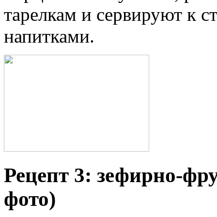
тарелкам и сервируют к с
напитками.
Рецепт 3: зефирно-фр
фото)