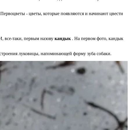
. Первоцветы - цветы, которые появляются и начинают цвести
И, все-таки, первым назову
кандык
. На первом фото, кандык
ти строения луковицы, напоминающей форму зуба собаки.