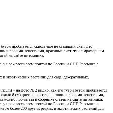
ой бутон пробивается сквозь еще не стаявший снег. Это
зово-лиловыми лепестками, красивые листьями с мраморным
атей на сайте питомника.
 у нас - рассылаем почтой по России и СНГ. Рассылка с
 и экзотических растений для сада: декоративных,
ricum) – на фото № 2 видно, как его тугой бутон пробивается
 около 8 см) цветок с шестью розово-лиловыми лепестками,
м можно прочитать в сборнике статей на сайте питомника.
 у нас - рассылаем почтой по России и СНГ. Рассылка с
нтом более 200 других редких и экзотических растений для