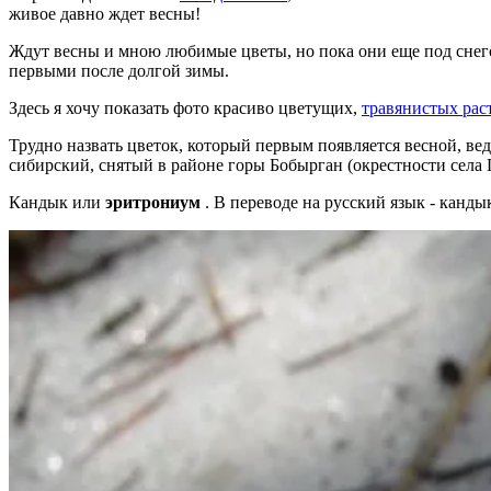
живое давно ждет весны!
Ждут весны и мною любимые цветы, но пока они еще под снегом
первыми после долгой зимы.
Здесь я хочу показать фото красиво цветущих,
травянистых рас
Трудно назвать цветок, который первым появляется весной, вед
сибирский, снятый в районе горы Бобырган (окрестности села П
Кандык или
эритрониум
. В переводе на русский язык - канд