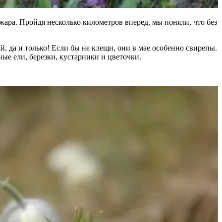
жара. Пройдя несколько километров вперед, мы поняли, что без
й, да и только! Если бы не клещи, они в мае особенно свирепы.
ые ели, березки, кустарники и цветочки.