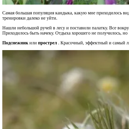
Самая большая популяция кандыка, какую мне приходилось виде
тренировки далеко не уйти.
Нашли небольшой ручей в лесу и поставили палатку. Все вокруг
Приходилось быть начеку. Отдыха хорошего не получилось, но г
Подснежник
или
прострел
. Красочный, эффектный и самый 