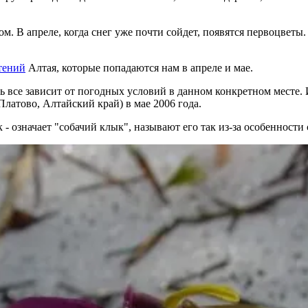
. В апреле, когда снег уже почти сойдет, появятся первоцветы
тений
Алтая, которые попадаются нам в апреле и мае.
ь все зависит от погодных условий в данном конкретном месте. 
латово, Алтайский край) в мае 2006 года.
ык - означает "собачий клык", называют его так из-за особеннос