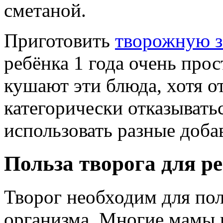
сметаной.
Приготовить
творожную з
ребёнка 1 года очень про
кушают эти блюда, хотя о
категорически отказывать
использовать разные доба
Польза творога для р
Творог необходим для по
организма. Многие мамы н