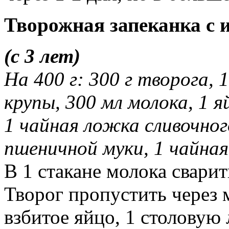
Творожная запеканка с 
(с 3 лет)
На 400 г: 300 г творога,
крупы, 300 мл молока, 1 я
1 чайная ложка сливочног
пшеничной муки, 1 чайна
В 1 стакане молока свари
Творог пропустить через 
взбитое яйцо, 1 столовую