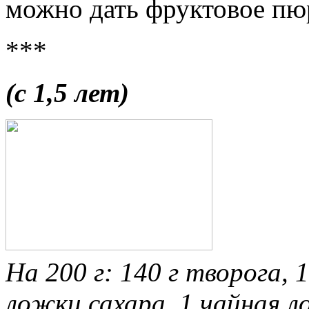
можно дать фруктовое пю
***
(с 1,5 лет)
На 200 г: 140 г творога, 1
ложки сахара, 1 чайная л