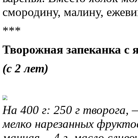
смородину, малину, ежеви
***
Творожная запеканка с 
(с 2 лет)
На 400 г: 250 г творога, 
мелко нарезанных фруктов
манная —4 г, масло сливо