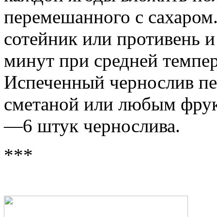
перемешанного с сахаром.
сотейник или противень и
минут при средней темпе
Испеченный чернослив пер
сметаной или любым фрук
—6 штук чернослива.
***