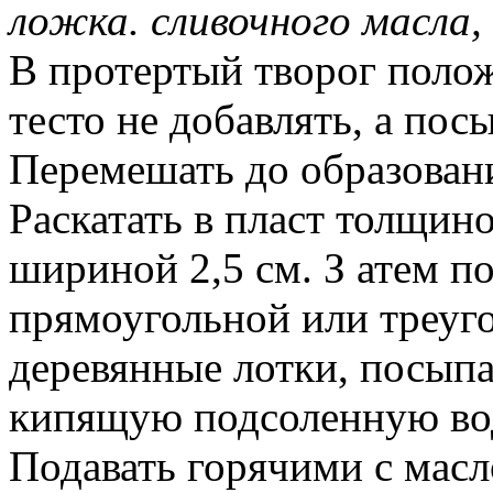
ложка. сливочного масла,
В протертый творог полож
тесто не добавлять, а пос
Перемешать до образован
Раскатать в пласт толщино
шириной 2,5 см. З
атем по
прямоугольной или треуг
деревянные лотки, посып
кипящую подсоленную воду
Подавать горячими с масл