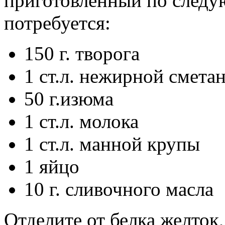
приготовленный по следу
потребуется:
150 г. творога
1 ст.л. нежирной смета
50 г.изюма
1 ст.л. молока
1 ст.л. манной крупы
1 яйцо
10 г. сливочного масла
Отделите от белка желток,