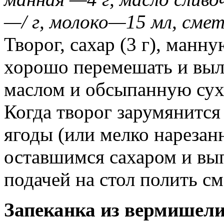
—/ г, молоко—15 мл, сме
Творог, сахар (3 г), манн
хорошо перемешать и выл
маслом и обсыпанную суха
Когда творог зарумянится
ягоды (или мелко нарезан
оставшимся сахаром и вып
подачей на стол полить см
Запеканка из вермишели