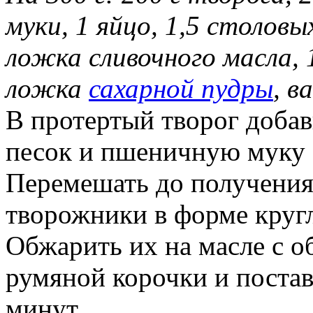
муки, 1 яйцо, 1,5 столовы
ложка сливочного масла, 
ложка
сахарной пудры
, в
В протертый творог доба
песок и пшеничную муку 
Перемешать до получения
творожники в форме круг
Обжарить их на масле с о
румяной корочки и поста
минут.