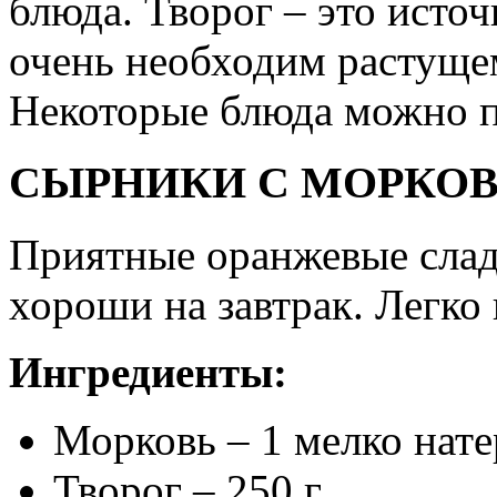
блюда. Творог – это источ
очень необходим растуще
Некоторые блюда можно пр
СЫРНИКИ С МОРКО
Приятные оранжевые слад
хороши на завтрак. Легко 
Ингредиенты:
Морковь – 1 мелко натер
Творог – 250 г