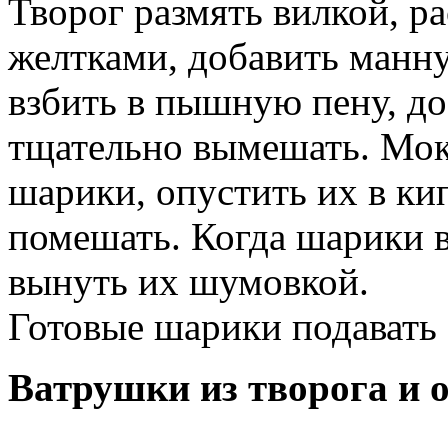
Творог размять вилкой, ра
желтками, добавить манн
взбить в пышную пену, до
тщательно вымешать.
Мок
шарики, опустить их в ки
помешать.
Когда шарики в
вынуть их шумовкой.
Готовые шарики подавать 
Ватрушки из творога и 