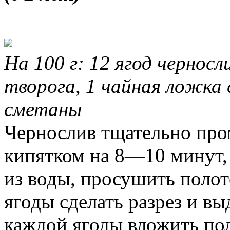
На 100 г: 12 ягод чернос
творога, 1 чайная ложка 
сметаны
Чернослив тщательно пром
кипятком на 8—10 минут,
из воды, просушить полот
ягоды сделать разрез и вы
каждой ягоды вложить по