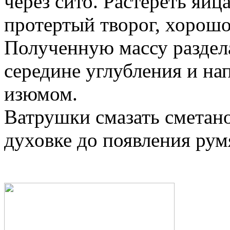
через сито. Растереть яйц
протертый творог, хорошо
Полученную массу раздела
середине углубления и на
изюмом.
Ватрушки смазать сметано
духовке до появления рум