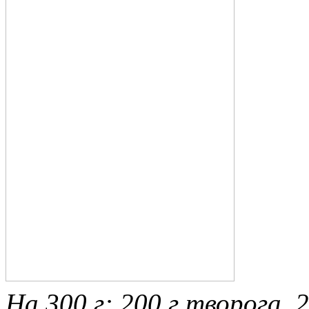
На 300 г: 200 г творога,