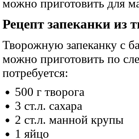
можно приготовить для м
Рецепт запеканки из т
Творожную запеканку с б
можно приготовить по сл
потребуется:
500 г творога
3 ст.л. сахара
2 ст.л. манной крупы
1 яйцо