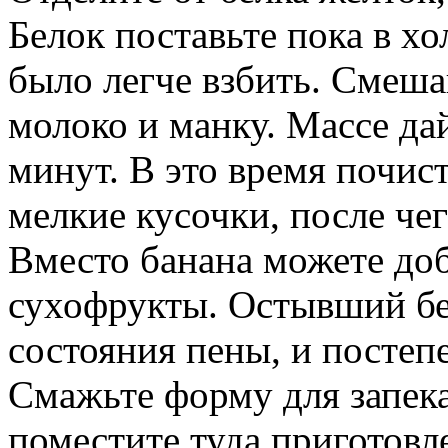
Белок поставьте пока в х
было легче взбить. Смешай
молоко и манку. Массе дай
минут. В это время почист
мелкие кусочки, после че
Вместо банана можете до
сухофрукты. Остывший бе
состояния пены, и постеп
Смажьте форму для запек
поместите туда приготовл