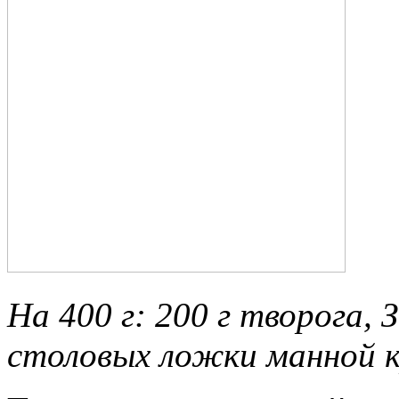
На 400 г:
200 г творога,
З
столовых ложки манной к