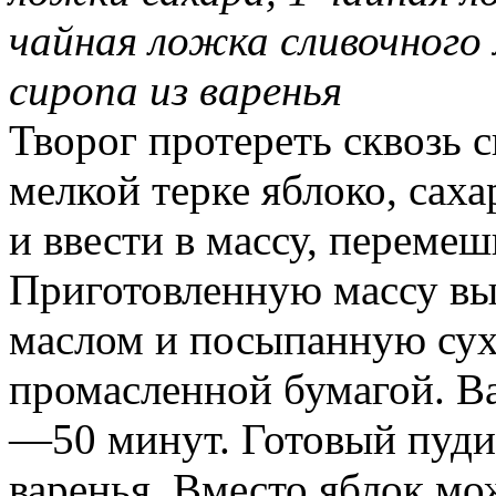
чайная ложка сливочного 
сиропа из варенья
Творог протереть сквозь с
мелкой терке яблоко, саха
и ввести в массу, перемеш
Приготовленную массу вы
маслом и посыпанную сух
промасленной бумагой. Ва
—50 минут. Готовый пуди
варенья. Вместо яблок м