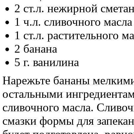
2 ст.л. нежирной смета
1 ч.л. сливочного масла
1 ст.л. растительного м
2 банана
5 г. ванилина
Нарежьте бананы мелкими
остальными ингредиентам
сливочного масла. Сливоч
смазки формы для запекан