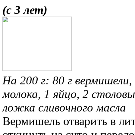
(с 3 лет)
На 200 г: 80 г вермишели,
молока, 1 яйцо, 2 столов
ложка сливочного масла
Вермишель отварить в лит
откинуть на сито и перел