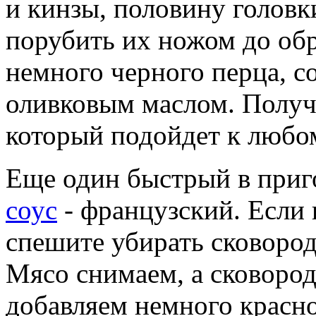
и кинзы, половину головк
порубить их ножом до об
немного черного перца, с
оливковым маслом. Получ
который подойдет к любом
Еще один быстрый в приг
соус
- французский. Если в
спешите убирать сковород
Мясо снимаем, а сковород
добавляем немного красн