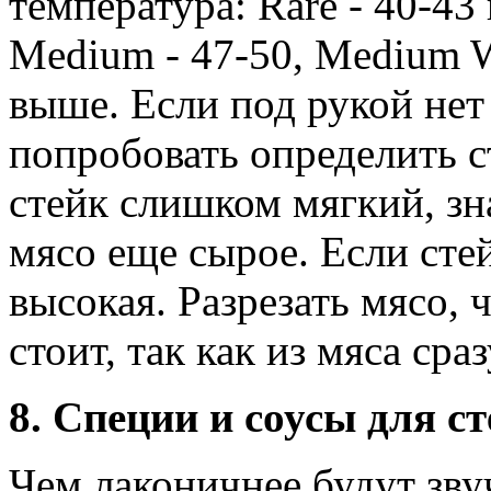
температура: Rare - 40-43
Medium - 47-50, Medium We
выше. Если под рукой не
попробовать определить с
стейк слишком мягкий, зн
мясо еще сырое. Если сте
высокая. Разрезать мясо, 
стоит, так как из мяса сра
8. Специи и соусы для с
Чем лаконичнее будут звуч