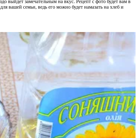
до выйдет замечательным на вкус. Рецепт с фото будет вам в
я вашей семьи, ведь его можно будет намазать на хлеб и