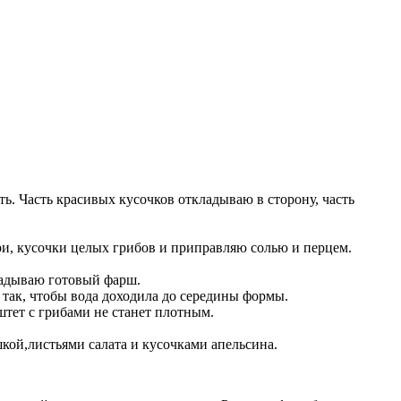
. Часть красивых кусочков откладываю в сторону, часть
ри, кусочки целых грибов и приправляю солью и перцем.
ладываю готовый фарш.
так, чтобы вода доходила до середины формы.
штет с грибами не станет плотным.
шкой,листьями салата и кусочками апельсина.