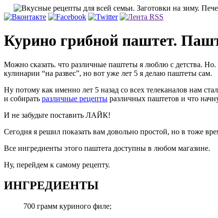
Курино грибной паштет. Пашт
Можно сказать. что различные паштеты я люблю с детства. Но. 
кулинарии “на развес”, но вот уже лет 5 я делаю паштеты сам.
Ну потому как именно лет 5 назад со всех телеканалов нам ста
и собирать
различные рецепты
различных паштетов и что начну 
И не забудьте поставить ЛАЙК!
Сегодня я решил показать вам довольно простой, но в тоже вр
Все ингредиенты этого паштета доступны в любом магазине.
Ну, перейдем к самому рецепту.
ИНГРЕДИЕНТЫ
700 грамм куриного филе;