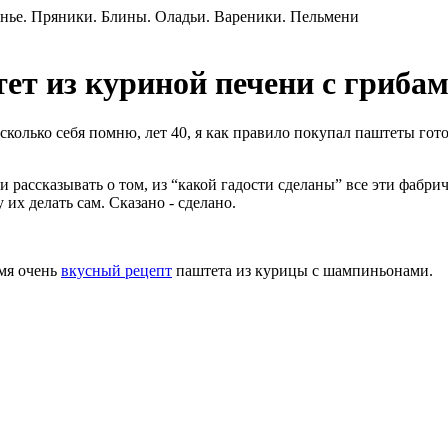
ет из куриной печени с гриба
сколько себя помню, лет 40, я как правило покупал паштеты гот
ли рассказывать о том, из “какой гадости сделаны” все эти фабр
их делать сам. Сказано - сделано.
емя очень
вкусный рецепт
паштета из курицы с шампиньонами.