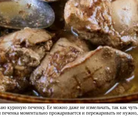
ю куриную печенку. Ее можно даже не измельчать, так как чуть
я печенка моментально прожаривается и пережаривать не нужно,