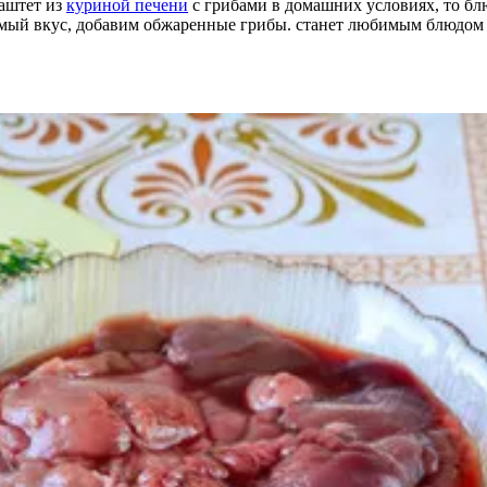
паштет из
куриной печени
с грибами в домашних условиях, то блю
ый вкус, добавим обжаренные грибы. станет любимым блюдом дл