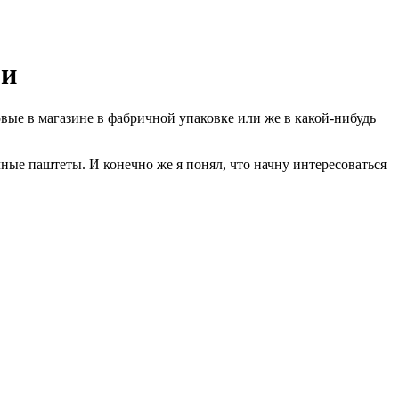
ми
овые в магазине в фабричной упаковке или же в какой-нибудь
ичные паштеты. И конечно же я понял, что начну интересоваться