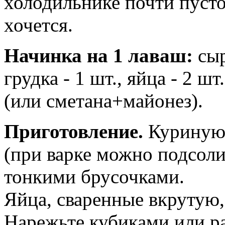
холодильнике почти пусто,
хочется.
Начинка на 1 лаваш:
сыр
грудка - 1 шт., яйца - 2 шт
(или сметана+майонез).
Приготовление.
Куриную 
(при варке можно подсоли
тонкими брусочками.
Яйца, сваренные вкрутую,
Нарежьте кубиками или р