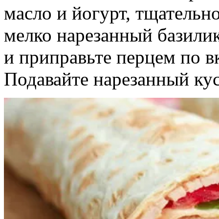
масло и йогурт, тщательн
мелко нарезанный базилик
и приправьте перцем по в
Подавайте нарезанный кус