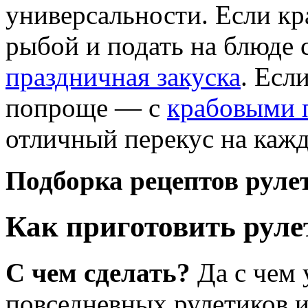
универсальности. Если кр
рыбой и подать на блюде с
праздничная закуска
. Есл
попроще — с
крабовыми 
отличный перекус на кажд
Подборка рецептов руле
Как приготовить руле
С чем сделать?
Да с чем
повседневных рулетиков из