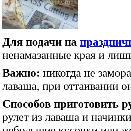
Для подачи на
празднич
ненамазанные края и лишь
Важно:
никогда не замор
лаваша, при оттаивании он
Способов приготовить р
рулет из лаваша и начинк
небольшие кусочки или же