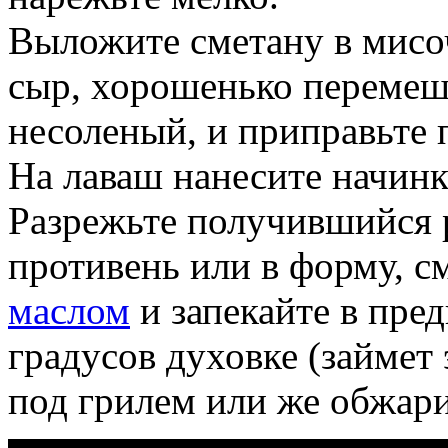
Выложите сметану в мисоч
сыр, хорошенько перемеша
несоленый, и приправьте 
На лаваш нанесите начинк
Разрежьте получившийся р
противень или в форму, 
маслом
и запекайте в пре
градусов духовке (займет
под грилем или же обжари