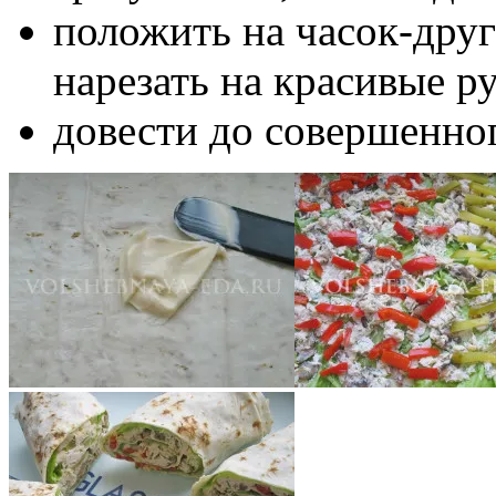
положить на часок-друг
нарезать на красивые р
довести до совершенног