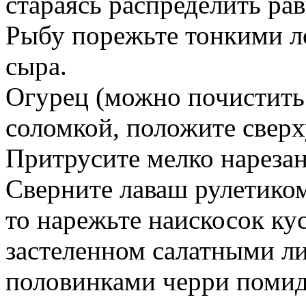
стараясь распределить ра
Рыбу порежьте тонкими л
сыра.
Огурец (можно почистить
соломкой, положите сверх
Притрусите мелко нареза
Сверните лаваш рулетиком
то нарежьте наискосок ку
застеленном салатными л
половинками черри помид