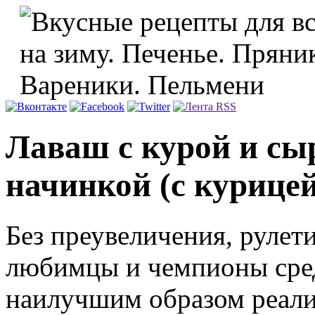
Лаваш с курой и сы
начинкой (с курице
Без преувеличения, рулет
любимцы и чемпионы сред
наилучшим образом реали