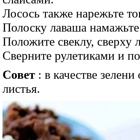
Лосось также нарежьте т
Полоску лаваша намажьте
Положите свеклу, сверху 
Сверните рулетиками и по
Совет
: в качестве зелен
листья.