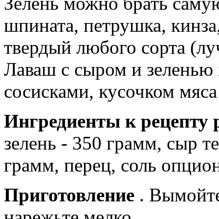
Зелень можно брать самую
шпината, петрушка, кинза
твердый любого сорта (лу
Лаваш с сыром и зеленью
сосисками, кусочком мяса
Ингредиенты к рецепту 
зелень - 350 грамм, сыр т
грамм, перец, соль опцио
Приготовление
. Вымойте
нарежьте мелко.