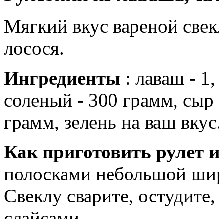
Мягкий вкус вареной све
лосося.
Ингредиенты
: лаваш - 1
соленый - 300 грамм, сыр
грамм, зелень на ваш вкус
Как приготовить рулет 
полосками небольшой шир
Свеклу сварите, остудите
слайсами.