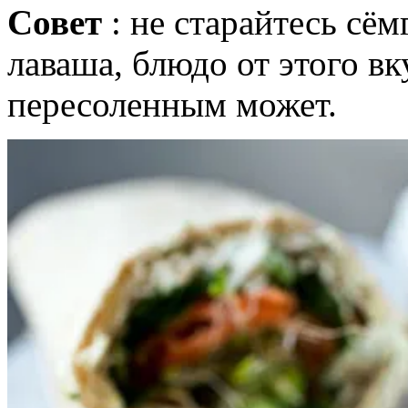
Совет
: не старайтесь сё
лаваша, блюдо от этого вку
пересоленным может.