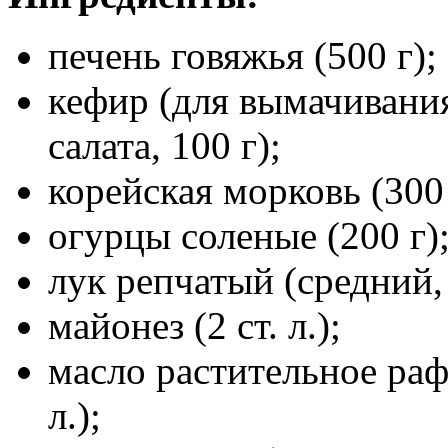
печень говяжья (500 г);
кефир (для вымачивания
салата, 100 г);
корейская морковь (300 
огурцы соленые (200 г)
лук репчатый (средний, 
майонез (2 ст. л.);
масло растительное раф
л.);