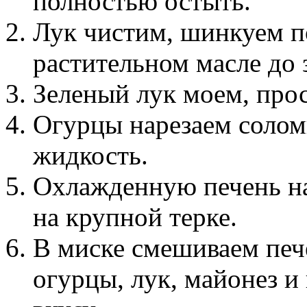
полностью остыть.
Лук чистим, шинкуем п
растительном масле до 
Зеленый лук моем, про
Огурцы нарезаем соло
жидкость.
Охлажденную печень на
на крупной терке.
В миске смешиваем печ
огурцы, лук, майонез и