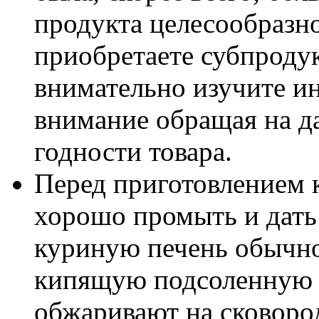
продукта целесообразно
приобретаете субпроду
внимательно изучите и
внимание обращая на д
годности товара.
Перед приготовлением
хорошо промыть и дать 
куриную печень обычно
кипящую подсоленную в
обжаривают на сковород