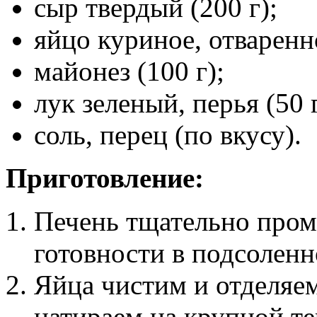
сыр твердый (200 г);
яйцо куриное, отваренн
майонез (100 г);
лук зеленый, перья (50 г
соль, перец (по вкусу).
Приготовление:
Печень тщательно пром
готовности в подсоленн
Яйца чистим и отделяем
натираем на крупной те