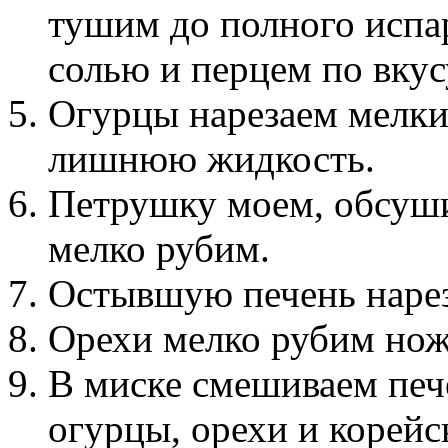
тушим до полного испа
солью и перцем по вкус
Огурцы нарезаем мелк
лишнюю жидкость.
Петрушку моем, обсуш
мелко рубим.
Остывшую печень нарез
Орехи мелко рубим нож
В миске смешиваем печ
огурцы, орехи и корейс