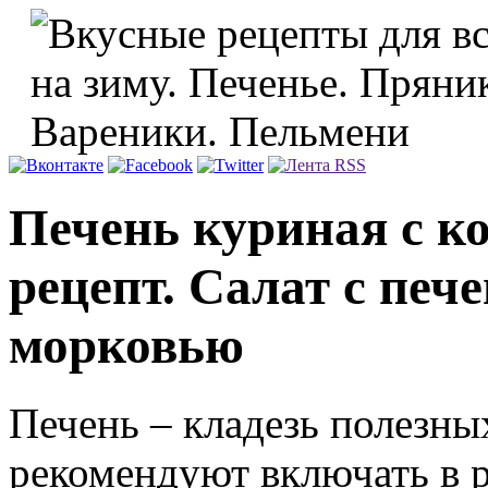
Печень куриная с к
рецепт. Салат с печ
морковью
Печень – кладезь полезны
рекомендуют включать в 