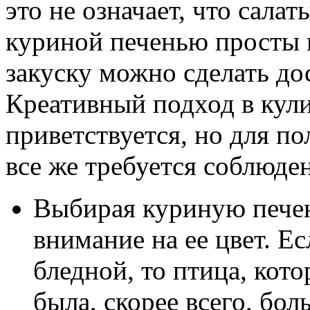
это не означает, что сала
куриной печенью просты 
закуску можно сделать д
Креативный подход в кули
приветствуется, но для п
все же требуется соблюде
Выбирая куриную печен
внимание на ее цвет. Е
бледной, то птица, кот
была, скорее всего, бол