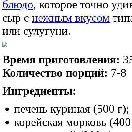
блюдо
, которое точно уди
сыр с
нежным вкусом
типа
или сулугуни.
Время приготовления:
3
Количество порций:
7-8
Ингредиенты:
печень куриная (500 г);
корейская морковь (400 