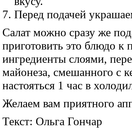
вкусу.
Перед подачей украшае
Салат можно сразу же пода
приготовить это блюдо к 
ингредиенты слоями, пере
майонеза, смешанного с ке
настояться 1 час в холоди
Желаем вам приятного апп
Текст: Ольга Гончар