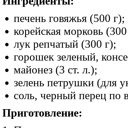
Ингредиенты:
печень говяжья (500 г);
корейская морковь (300 
лук репчатый (300 г);
горошек зеленый, консе
майонез (3 ст. л.);
зелень петрушки (для у
соль, черный перец по в
Приготовление: