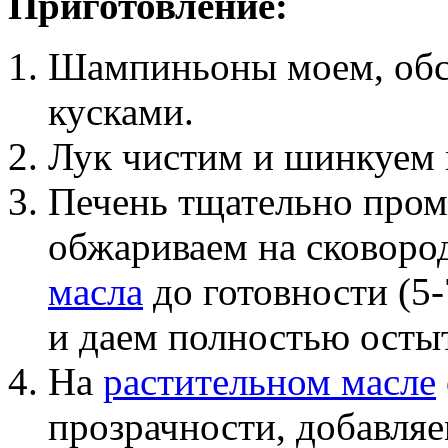
Приготовление:
Шампиньоны моем, обс
кусками.
Лук чистим и шинкуем 
Печень тщательно пром
обжариваем на сковороде
масла
до готовности (5-
и даем полностью осты
На
растительном масле
прозрачности, добавля