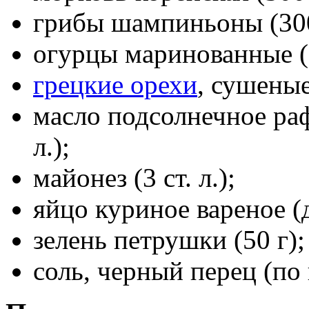
грибы шампиньоны (300
огурцы маринованные (2
грецкие орехи
, сушеные
масло подсолнечное раф
л.);
майонез (3 ст. л.);
яйцо куриное вареное (
зелень петрушки (50 г);
соль, черный перец (по 