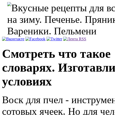
Смотреть что такое 
словарях. Изготавл
условиях
Воск для пчел - инструме
сотовых ячеек. Но для че