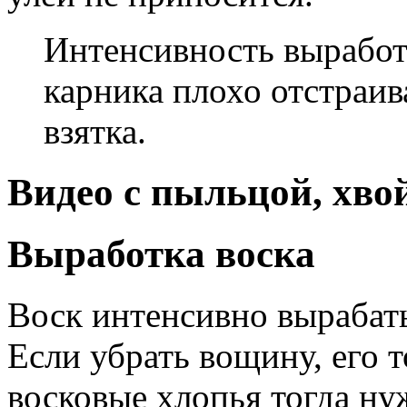
Интенсивность выработк
карника плохо отстраив
взятка.
Видео с пыльцой, хво
Выработка воска
Воск интенсивно вырабат
Если убрать вощину, его т
восковые хлопья тогда нуж