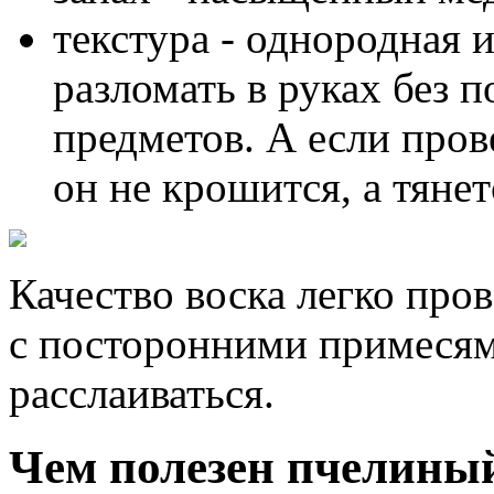
текстура - однородная 
разломать в руках без
предметов. А если пров
он не крошится, а тяне
Качество воска легко про
с посторонними примесями
расслаиваться.
Чем полезен пчелины