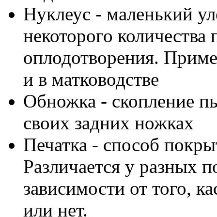
Нуклеус - маленький у
некоторого количества 
оплодотворения. Приме
и в матководстве
Обножка - скопление п
своих задних ножках
Печатка - способ покры
Различается у разных п
зависимости от того, к
или нет.