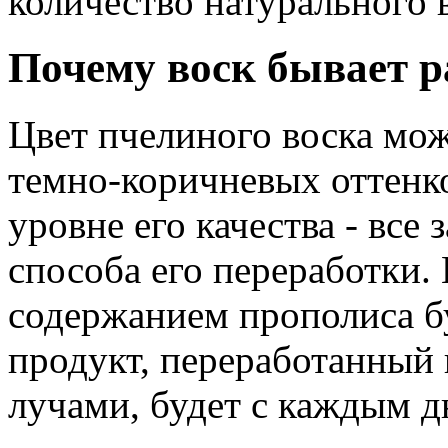
количество натурального в
Почему воск бывает р
Цвет пчелиного воска мож
темно-коричневых оттенко
уровне его качества - все 
способа его переработки.
содержанием прополиса бу
продукт, переработанный
лучами, будет с каждым дн