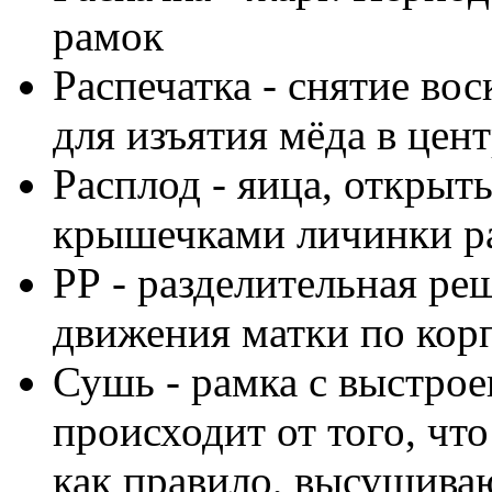
рамок
Распечатка - снятие во
для изъятия мёда в цен
Расплод - яица, откры
крышечками личинки ра
РР - разделительная ре
движения матки по кор
Сушь - рамка с выстро
происходит от того, чт
как правило, высушива