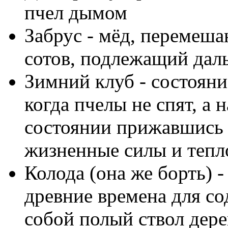
пчел дымом
Забрус - мёд, перемеш
сотов, подлежащий дал
Зимний клуб - состояни
когда пчелы не спят, а
состоянии прижавшись д
жизненные силы и тепл
Колода (она же борть) -
древние времена для с
собой полый ствол дере