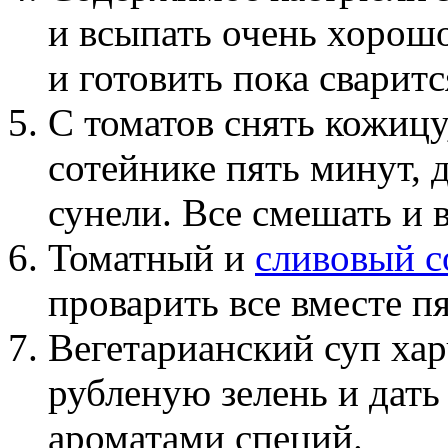
и всыпать очень хорош
и готовить пока сваритс
С томатов снять кожицу
сотейнике пять минут, 
сунели. Все смешать и 
Томатный и
сливовый с
проварить все вместе п
Вегетарианский суп хар
рубленую зелень и дать
ароматами специй.