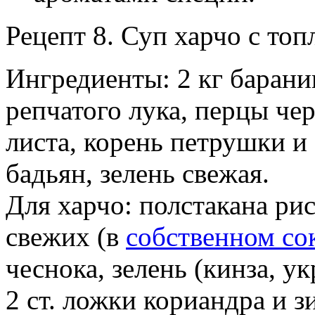
Рецепт 8. Суп харчо с то
Ингредиенты: 2 кг барани
репчатого лука, перцы че
листа, корень петрушки и
бадьян, зелень свежая.
Для харчо: полстакана ри
свежих (в
собственном со
чеснока, зелень (кинза, у
2 ст. ложки кориандра и 