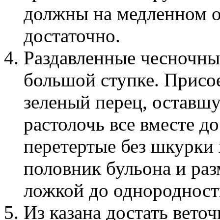
должны на медленном о
достаточно.
Раздавленные чесночные
большой ступке. Присо
зеленый перец, оставш
растолочь все вместе д
перетертые без шкурки
половник бульона и ра
ложкой до однородност
Из казана достать вето