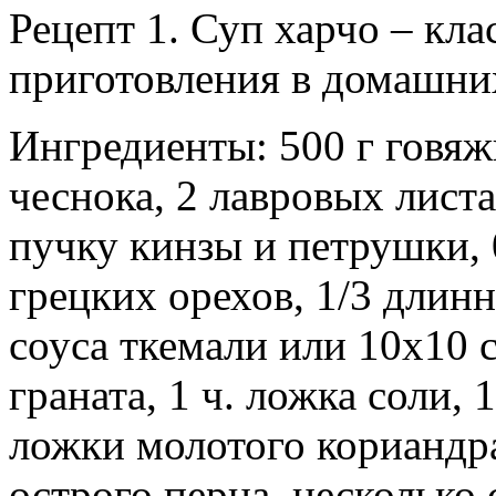
Рецепт 1. Суп харчо – кл
приготовления в домашни
Ингредиенты: 500 г говяж
чеснока, 2 лавровых листа
пучку кинзы и петрушки, 
грецких орехов, 1/3 длинн
соуса ткемали или 10х10 с
граната, 1 ч. ложка соли, 
ложки молотого кориандра
острого перца, несколько