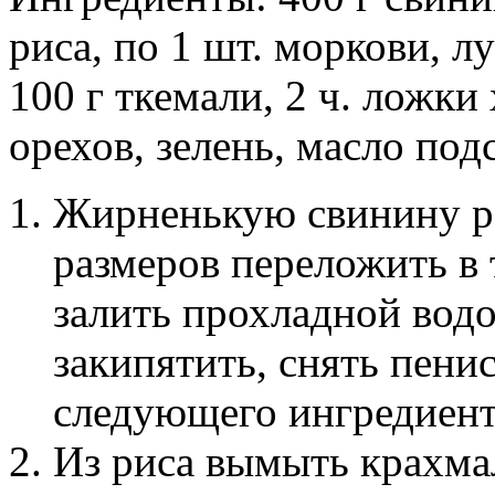
риса, по 1 шт. моркови, лу
100 г ткемали, 2 ч. ложки
орехов, зелень, масло под
Жирненькую свинину ра
размеров переложить в
залить прохладной водо
закипятить, снять пени
следующего ингредиент
Из риса вымыть крахмал