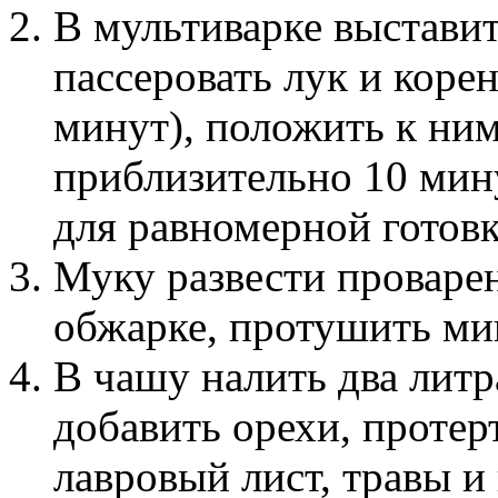
В мультиварке выстави
пассеровать лук и коре
минут), положить к ним
приблизительно 10 мин
для равномерной готовк
Муку развести проварен
обжарке, протушить ми
В чашу налить два литра
добавить орехи, проте
лавровый лист, травы и