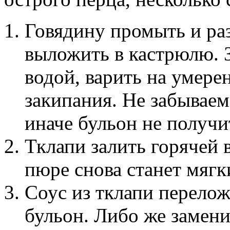
Говядину промыть и ра
выложить в кастрюлю. 
водой, варить на умере
закипания. Не забываем
иначе бульон не получи
Тклапи залить горячей 
пюре снова станет мяг
Соус из тклапи перело
бульон. Либо же замени