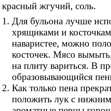
красный жгучий, соль.
Для бульона лучше исп
хрящиками и косточкам
наваристее, можно пол
косточек. Мясо вымыть,
на плиту вариться. В п
образовывающийся пен
Как только пена прекрат
положить лук с нижним
ароматные перцы горош