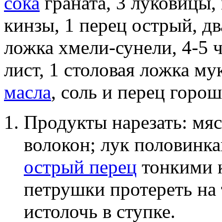
сока
граната, 3 луковицы,
кинзы, 1 перец острый, дв
ложка хмели-сунели, 4-5 
лист, 1 столовая ложка му
масла
, соль и перец горош
Продукты нарезать: мя
волокон; лук половинка
острый перец
тонкими к
петрушки протереть на 
истолочь в ступке.