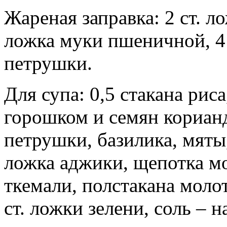
Жареная заправка: 2 ст. л
ложка муки пшеничной, 4 
петрушки.
Для супа: 0,5 стакана риса
горошком и семян корианд
петрушки, базилика, мяты,
ложка аджики, щепотка мо
ткемали, полстакана молот
ст. ложки зелени, соль – н