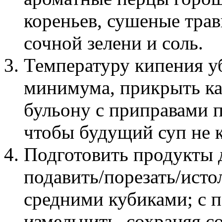
кореньев, сушеные трав
сочной зелени и соль.
Температуру кипения у
минимума, прикрыть к
бульону с приправами п
чтобы будущий суп не 
Подготовить продукты д
подавить/порезать/исто
средними кубиками; с 
измельчить, сохраняя с