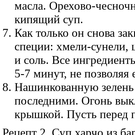
масла. Орехово-чесноч
кипящий суп.
Как только он снова за
специи: хмели-сунели, 
и соль. Все ингредиент
5-7 минут, не позволяя 
Нашинкованную зелень 
последними. Огонь вык
крышкой. Пусть перед п
Рецепт 2. Суп харчо из б