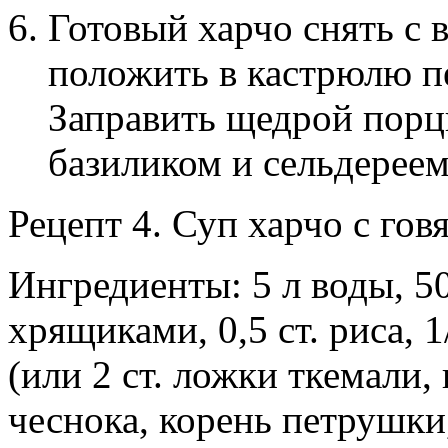
Готовый харчо снять с 
положить в кастрюлю пе
Заправить щедрой порци
базиликом и сельдереем
Рецепт 4. Суп харчо с гов
Ингредиенты: 5 л воды, 50
хрящиками, 0,5 ст. риса, 
(или 2 ст. ложки ткемали, 
чеснока, корень петрушки,