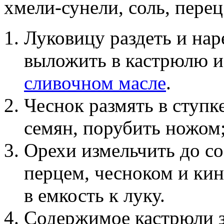
хмели-сунели, соль, пере
Луковицу раздеть и нар
выложить в кастрюлю и
сливочном масле
.
Чеснок размять в ступк
семян, порубить ножом;
Орехи измельчить до со
перцем, чесноком и кин
в емкость к луку.
Содержимое кастрюли з