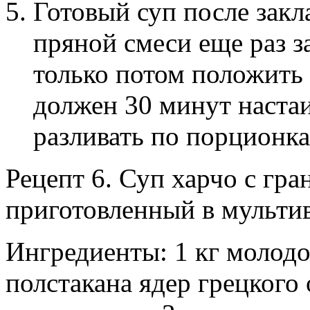
Готовый суп после закл
пряной смеси еще раз за
только потом положить 
должен 30 минут настаи
разливать по порционка
Рецепт 6. Суп харчо с гра
приготовленный в мульти
Ингредиенты: 1 кг молодо
полстакана ядер грецкого 