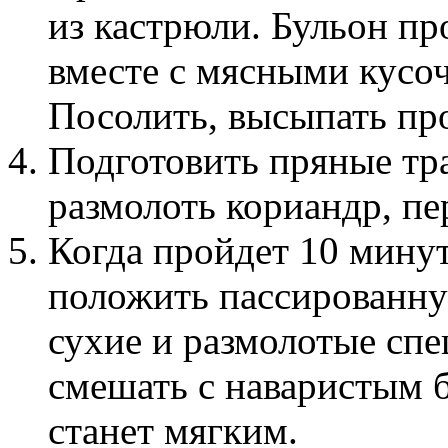
из кастрюли. Бульон пр
вместе с мясными кусо
Посолить, высыпать пр
Подготовить пряные тра
размолоть кориандр, пе
Когда пройдет 10 минут
положить пассированну
сухие и размолотые спе
смешать с наваристым б
станет мягким.