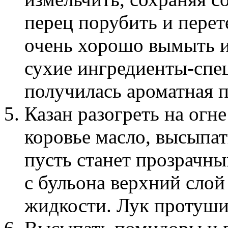
перец порубить и перете
очень хорошо вымыть и 
сухие ингредиенты-спе
получилась ароматная п
Казан разогреть на огн
коровье масло, высыпать
пусть станет прозрачн
с бульона верхний слой
жидкости. Лук протуши