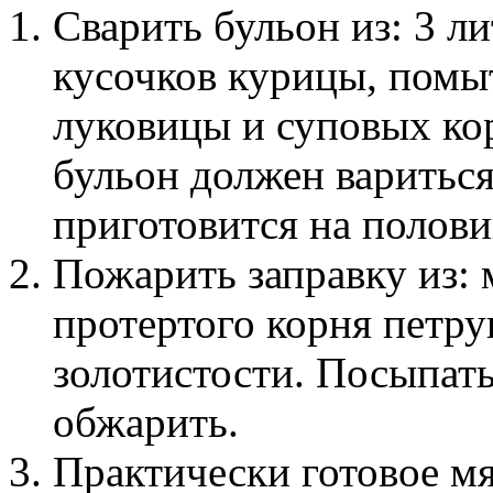
Сварить бульон из: 3 л
кусочков курицы, помы
луковицы и суповых ко
бульон должен вариться
приготовится на полови
Пожарить заправку из: 
протертого корня петру
золотистости. Посыпат
обжарить.
Практически готовое м