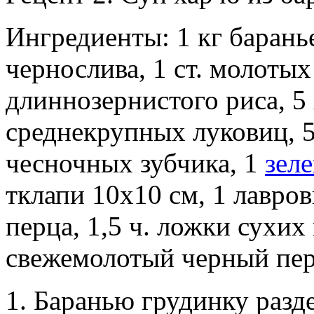
Ингредиенты: 1 кг баранье
чернослива, 1 ст. молотых 
длиннозернистого риса, 5
среднекрупных луковиц, 5
чесночных зубчика, 1
зел
тклапи 10х10 см, 1 лавров
перца, 1,5 ч. ложки сухих
свежемолотый черный пере
Баранью грудинку разд