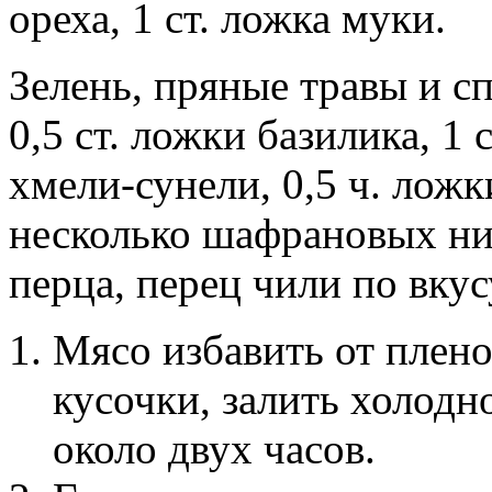
ореха, 1 ст. ложка муки.
Зелень, пряные травы и сп
0,5 ст. ложки базилика, 1 
хмели-сунели, 0,5 ч. лож
несколько шафрановых нит
перца, перец чили по вкусу
Мясо избавить от плено
кусочки, залить холодн
около двух часов.