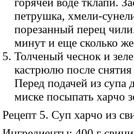
горячей воде тклапи. За
петрушка, хмели-сунел
порезанный перец чили.
минут и еще сколько же
Толченый чеснок и зеле
кастрюлю после снятия 
Перед подачей из супа 
миске посыпать харчо 
Рецепт 5. Суп харчо из с
Ингредиенты: 400 г свини