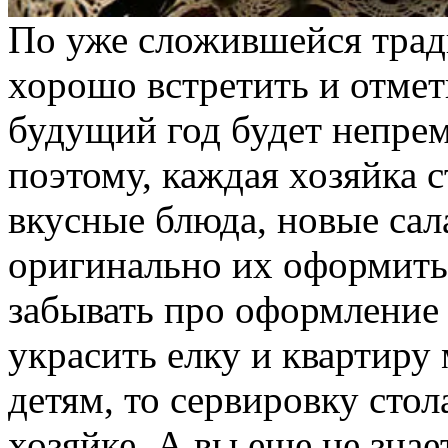
По уже сложившейся тради
хорошо встретить и отмет
будущий год будет непре
поэтому, каждая хозяйка с
вкусные блюда, новые сала
оригинально их оформить.
забывать про оформление 
украсить елку и квартиру
детям, то сервировку стол
хозяйке. А вы еще не знае