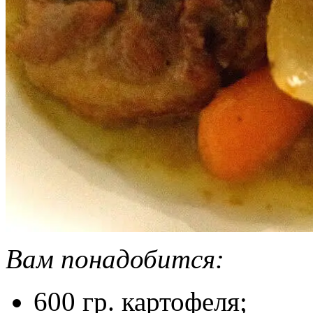
Вам понадобится:
600 гр. картофеля;