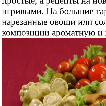
простые, а рецепты на но
игривыми. На большие та
нарезанные овощи или со
композиции ароматную и 