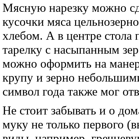
Мясную нарезку можно сде
кусочки мяса цельнозерн
хлебом. А в центре стола
тарелку с насыпанным зе
можно оформить на манер
крупу и зерно небольшими
символ года также мог от
Не стоит забывать и о до
муку не только первого (в
виды, например, гречнев