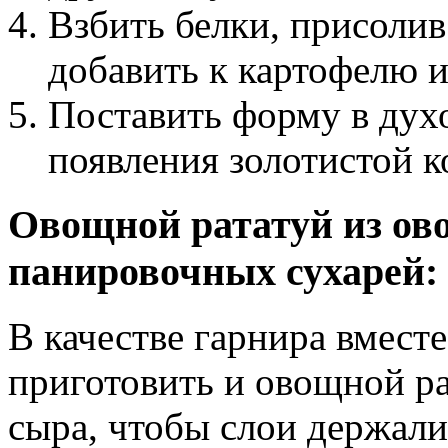
Взбить белки, присоли
добавить к картофелю 
Поставить форму в духо
появления золотистой к
Овощной рататуй из ов
панировочных сухарей:
В качестве гарнира вмест
приготовить и овощной ра
сыра, чтобы слои держал