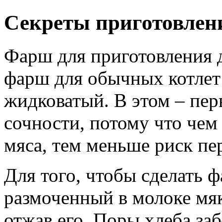
Секреты приготовлени
Фарш для приготовления 
фарш для обычных котлет и
жидковатый. В этом – пе
сочности, потому что чем
мяса, тем меньше риск пе
Для того, чтобы сделать ф
размоченный в молоке мя
отжав его. Поры хлеба за