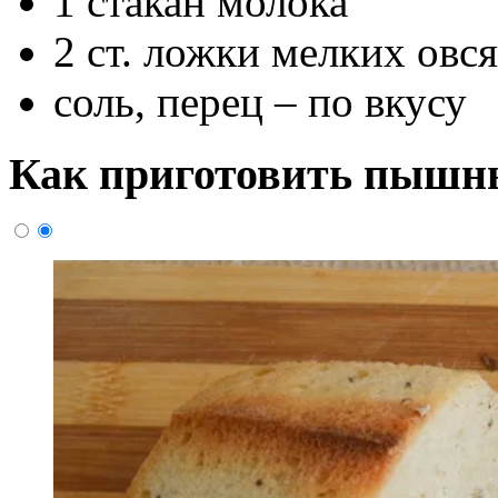
1 стакан молока
2 ст. ложки мелких овс
соль, перец – по вкусу
Как приготовить пышн