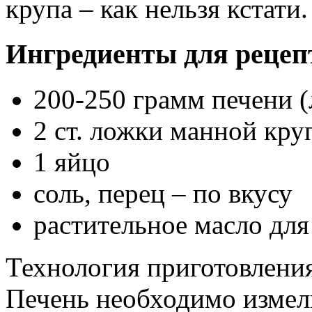
крупа – как нельзя кстати.
Ингредиенты для рецеп
200-250 грамм печени (
2 ст. ложки манной кру
1 яйцо
соль, перец – по вкусу
растительное масло дл
Технология приготовления
Печень необходимо измель