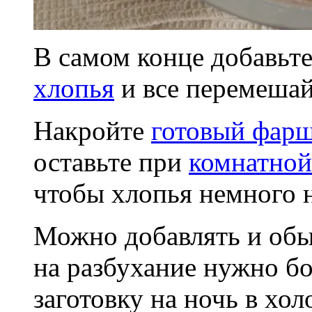
В самом конце добавьте
хлопья
и все перемешай
Накройте
готовый фар
оставьте при
комнатной
чтобы хлопья немного 
Можно добавлять и обы
на разбухание нужно бо
заготовку на ночь в хо