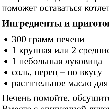
поможет оставаться котле
Ингредиенты и пригото
300 грамм печени
1 крупная или 2 средн
1 небольшая луковица
соль, перец – по вкусу
растительное масло дл
Печень помойте, обсушит
Вместе с очищенной луко