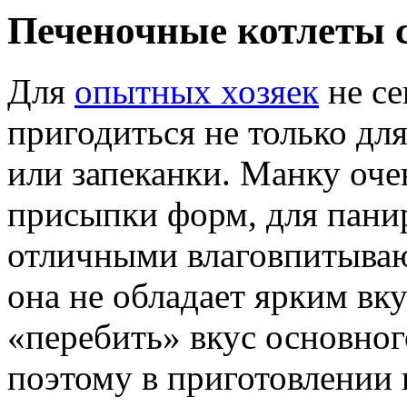
Печеночные котлеты 
Для
опытных хозяек
не се
пригодиться не только дл
или запеканки. Манку оче
присыпки форм, для панир
отличными влаговпитыва
она не обладает ярким вк
«перебить» вкус основног
поэтому в приготовлении 