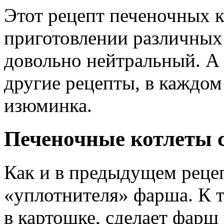
Этот рецепт печеночных к
приготовлении различных 
довольно нейтральный. А 
другие рецепты, в каждом 
изюминка.
Печеночные котлеты 
Как и в предыдущем рецеп
«уплотнителя» фарша. К т
в картошке, сделает фарш