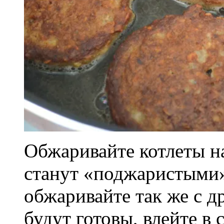
Обжаривайте котлеты на
станут «поджаристыми»
обжаривайте так же с д
будут готовы, влейте в