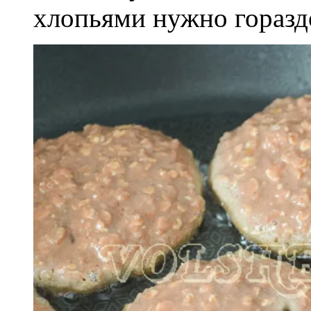
хлопьями нужно горазд