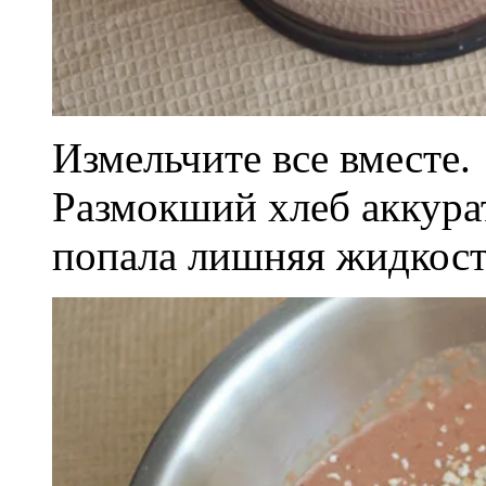
Измельчите все вместе.
Размокший хлеб аккура
попала лишняя жидкост