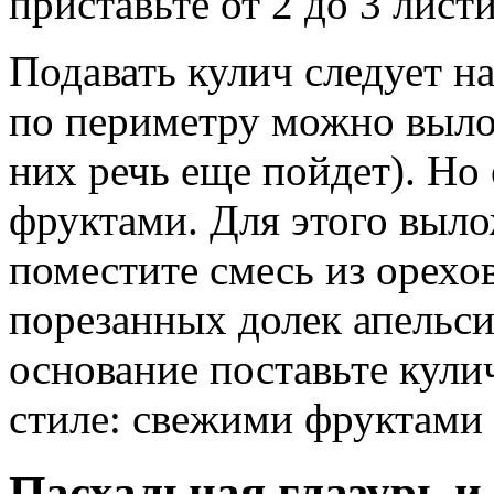
приставьте от 2 до 3 лист
Подавать кулич следует н
по периметру можно выло
них речь еще пойдет). Но 
фруктами. Для этого выло
поместите смесь из орехо
порезанных долек апельси
основание поставьте кули
стиле: свежими фруктами 
Пасхальная глазурь и