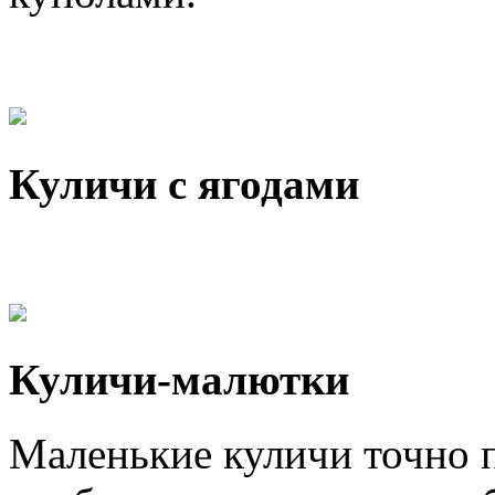
Куличи с ягодами
Куличи-малютки
Маленькие куличи точно п