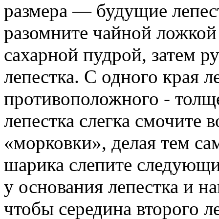
размера — будущие лепес
разомните чайной ложкой
сахарной пудрой, затем р
лепестка. С одного края л
противоположного - толщ
лепестка слегка смочите в
«морковки», делая тем сам
шарика слепите следующи
у основания лепестка и на
чтобы середина второго л