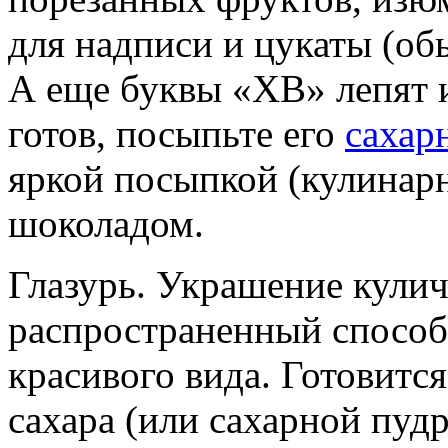
для надписи и цукаты (об
А еще буквы «ХВ» лепят из
готов, посыпьте его
сахар
яркой посыпкой (кулинар
шоколадом.
Глазурь. Украшение кулич
распространенный способ
красивого вида. Готовится
сахара (или сахарной пуд