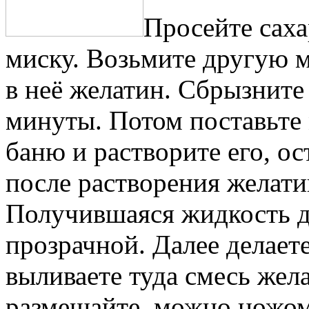
Просейте саха
миску. Возьмите другую 
в неё желатин. Сбрызните 
минуты. Потом поставьте
баню и растворите его, о
после растворения желати
Получившаяся жидкость д
прозрачной. Далее делаете
выливаете туда смесь жел
размешайте, можно ножо