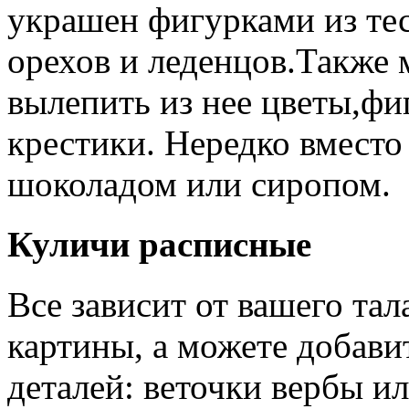
украшен фигурками из те
орехов и леденцов.Также 
вылепить из нее цветы,ф
крестики. Нередко вместо
шоколадом или сиропом.
Куличи расписные
Все зависит от вашего тал
картины, а можете добав
деталей: веточки вербы и