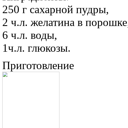
250 г сахарной пудры,
2 ч.л. желатина в порошке
6 ч.л. воды,
1ч.л. глюкозы.
Приготовление