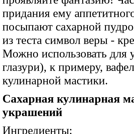
придания ему аппетитного
посыпают сахарной пудро
из теста символ веры - кр
Можно использовать для 
глазури), к примеру, вафе
кулинарной мастики.
Сахарная кулинарная ма
украшений
Ингредиенты: