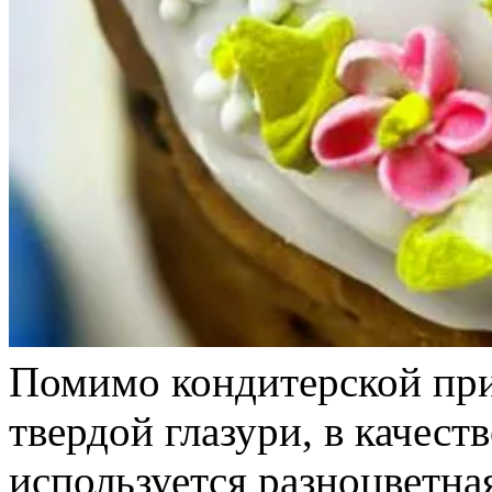
Помимо кондитерской прис
твердой глазури, в качест
используется разноцветна