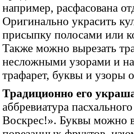
например, расфасована о
Оригинально украсить ку
присыпку полосами или к
Также можно вырезать тр
несложными узорами и на
трафарет, буквы и узоры 
Традиционно его украш
аббревиатура пасхального
Воскрес!». Буквы можно 
порезанных фруктов, изю