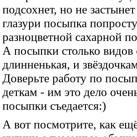
подсохнет, но не застынет
глазури посыпка попросту
разноцветной сахарной п
А посыпки столько видов е
длинненькая, и звёздочкам
Доверьте работу по посы
деткам - им это дело очен
посыпки съедается:)
А вот посмотрите, как ещ