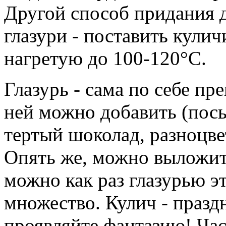
Другой способ придания 
глазури - поставить кулич
нагретую до 100-120°С.
Глазурь - сама по себе пр
ней можно добавить (посы
тертый шоколад, разноцве
Опять же, можно выложит
можно как раз глазурью э
множество. Кулич - празд
проявляйте фантазию! Час