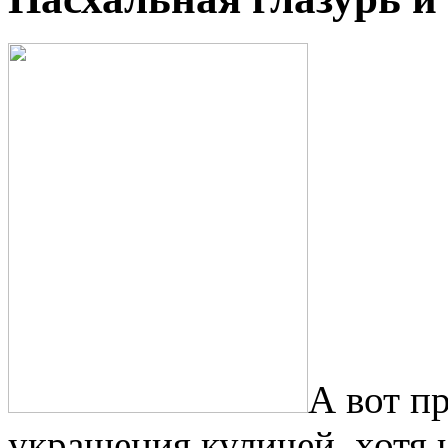
А вот п
украшения куличей, хотя 