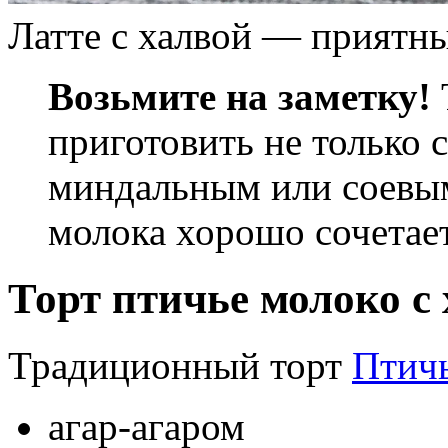
Латте с халвой — приятн
Возьмите на заметку!
приготовить не только с
миндальным или соевы
молока хорошо сочетает
Торт птичье молоко с 
Традиционный торт
Птич
агар-агаром