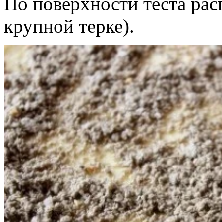
По поверхности теста расп
крупной терке).