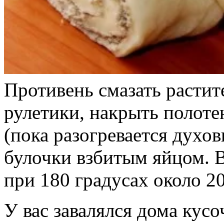
Противень смазать расти
рулетики, накрыть полоте
(пока разогревается духо
булочки взбитым яйцом. В
при 180 градусах около 2
У вас завалялся дома кусоч