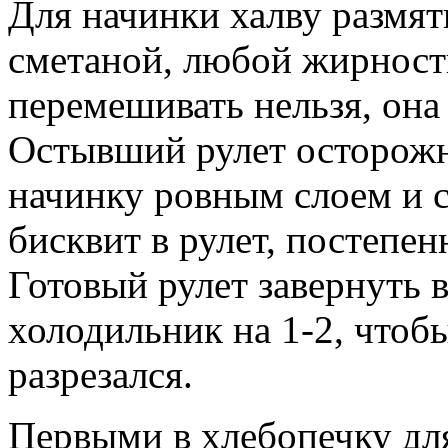
Для начинки халву размят
сметаной, любой жирности
перемешивать нельзя, она 
Остывший рулет осторожн
начинку ровным слоем и с
бисквит в рулет, постепен
Готовый рулет завернуть 
холодильник на 1-2, чтоб
разрезался.
Первыми в хлебопечку дл