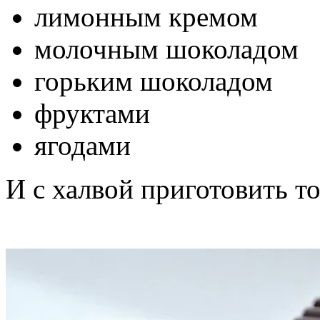
лимонным кремом
молочным шоколадом
горьким шоколадом
фруктами
ягодами
И с халвой приготовить т