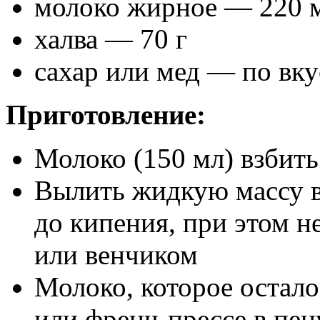
молоко жирное — 220 
халва — 70 г
сахар или мед — по вку
Приготовление:
Молоко (150 мл) взбить 
Вылить жидкую массу в
до кипения, при этом н
или венчиком
Молоко, которое остало
или френч-прессе в пен