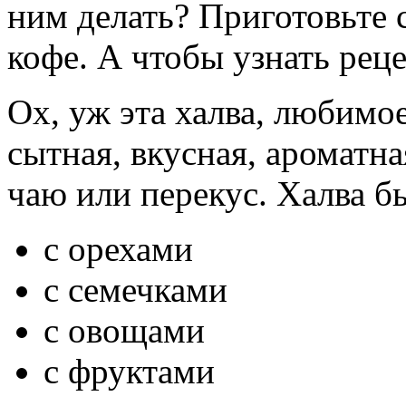
ним делать? Приготовьте с
кофе. А чтобы узнать рец
Ох, уж эта халва, любимо
сытная, вкусная, ароматн
чаю или перекус. Халва бы
с орехами
с семечками
с овощами
с фруктами