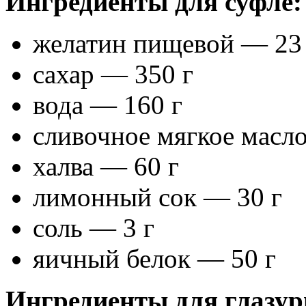
Ингредиенты для суфле:
желатин пищевой — 23
сахар — 350 г
вода — 160 г
сливочное мягкое масл
халва — 60 г
лимонный сок — 30 г
соль — 3 г
яичный белок — 50 г
Ингредиенты для глазур