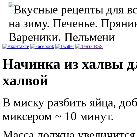
Начинка из халвы дл
халвой
В миску разбить яйца, доб
миксером ~ 10 минут.
Масса должна увеличится 