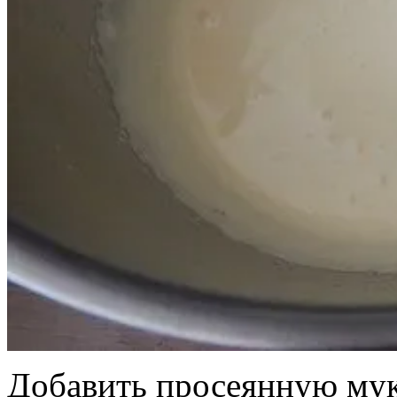
Добавить просеянную мук