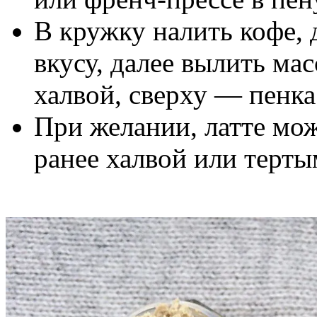
В кружку налить кофе, 
вкусу, далее вылить мас
халвой, сверху — пенка
При желании, латте мо
ранее халвой или терт