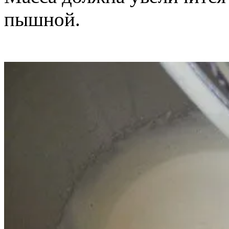
пышной.