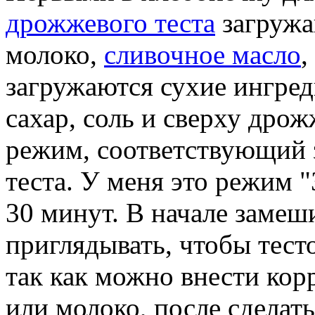
дрожжевого теста
загружа
молоко,
сливочное масло
,
загружаются сухие ингред
сахар, соль и сверху дро
режим, соответствующий
теста. У меня это режим "
30 минут. В начале замеш
приглядывать, чтобы тест
так как можно внести кор
или молоко, после сделать