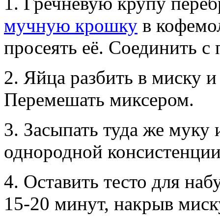
1. Гречневую крупу переб
мучную крошку
в кофемол
просеять её. Соединить с
2. Яйца разбить в миску и
Перемешать миксером.
3. Засыпать туда же муку
однородной консистенции
4. Оставить тесто для на
15-20 минут, накрыв мис