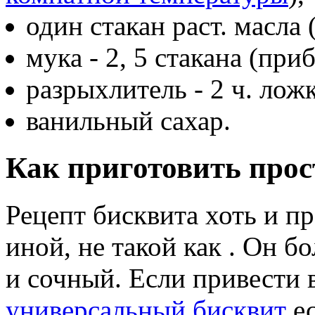
один стакан раст. масла (
мука - 2, 5 стакана (при
разрыхлитель - 2 ч. лож
ванильный сахар.
Как приготовить прос
Рецепт бисквита хоть и пр
иной, не такой как . Он б
и сочный. Если привести 
универсальный бисквит
ес