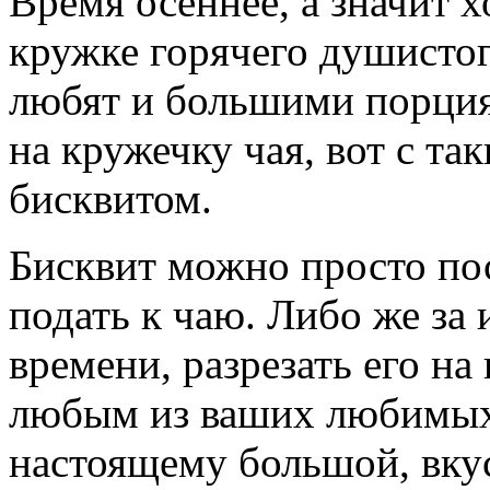
Время осеннее, а значит х
кружке горячего душистого
любят и большими порция
на кружечку чая, вот с т
бисквитом.
Бисквит можно просто п
подать к чаю. Либо же за
времени, разрезать его на
любым из ваших любимых
настоящему большой, вку