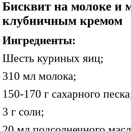
Бисквит на молоке и 
клубничным кремом
Ингредиенты:
Шесть куриных яиц;
310 мл молока;
150-170 г сахарного песка
3 г соли;
20 мл подсолнечного масл