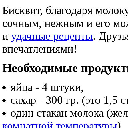
Бисквит, благодаря молоку
сочным, нежным и его мо
и
удачные рецепты
. Друзь
впечатлениями!
Необходимые продукт
яйца - 4 штуки,
сахар - 300 гр. (это 1,5 с
один стакан молока (же
комнатной температуры
),