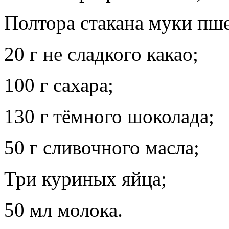
Полтора стакана муки пш
20 г не сладкого какао;
100 г сахара;
130 г тёмного шоколада;
50 г сливочного масла;
Три куриных яйца;
50 мл молока.