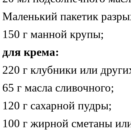
Маленький пакетик разры
150 г манной крупы;
для крема:
220 г клубники или други
65 г масла сливочного;
120 г сахарной пудры;
100 г жирной сметаны ил