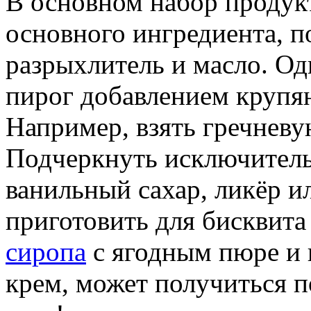
В основном набор продукт
основного ингредиента, по
разрыхлитель и масло. О
пирог добавлением крупя
Например, взять гречнев
Подчеркнуть исключитель
ванильный сахар, ликёр и
приготовить для бисквита
сиропа
с ягодным пюре и 
крем, может получиться 