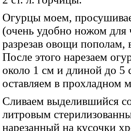
Огурцы моем, просушивае
(очень удобно ножом для 
разрезав овощи пополам,
После этого нарезаем ог
около 1 см и длиной до 5
оставляем в прохладном ме
Сливаем выделившийся со
литровым стерилизованны
нарезанный на кусочки хр