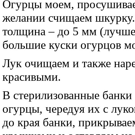
Огурцы моем, просушивае
желании счищаем шкурку.
толщина – до 5 мм (лучше
большие куски огурцов мо
Лук очищаем и также нар
красивыми.
В стерилизованные банки
огурцы, чередуя их с лук
до края банки, прикрыва