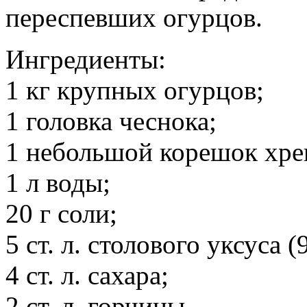
переспевших огурцов.
Ингредиенты:
1 кг крупных огурцов;
1 головка чеснока;
1 небольшой корешок хре
1 л воды;
20 г соли;
5 ст. л. столового уксуса (
4 ст. л. сахара;
2 ст. л. горчицы.