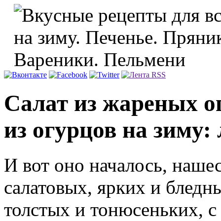
Салат из жареных о
из огурцов на зиму
И вот оно началось, наше
салатовых, ярких и бледн
толстых и тонюсеньких, 