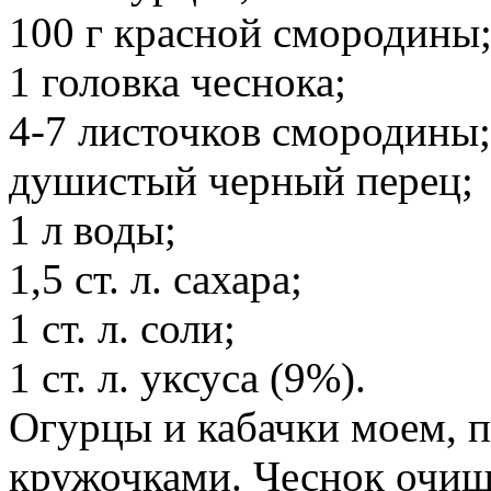
100 г красной смородины
1 головка чеснока;
4-7 листочков смородины;
душистый черный перец;
1 л воды;
1,5 ст. л. сахара;
1 ст. л. соли;
1 ст. л. уксуса (9%).
Огурцы и кабачки моем, 
кружочками. Чеснок очищ