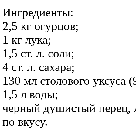
Ингредиенты:
2,5 кг огурцов;
1 кг лука;
1,5 ст. л. соли;
4 ст. л. сахара;
130 мл столового уксуса (
1,5 л воды;
черный душистый перец, л
по вкусу.