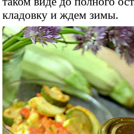
таком виде до полного ос
кладовку и ждем зимы.