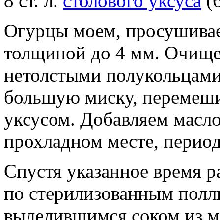
8 ст. л.
столового уксуса
(6
Огурцы моем, просушивае
толщиной до 4 мм. Очище
нетолстыми полукольцами
большую миску, перемеши
уксусом. Добавляем масло 
прохладном месте, перио
Спустя указанное время р
по стерилизованным полл
выделившимся соком из м