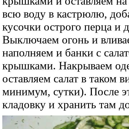
крышками и оставляем на 
всю воду в кастрюлю, доба
кусочки острого перца и 
Выключаем огонь и вливае
наполняем и банки с сала
крышками. Накрываем оде
оставляем салат в таком в
минимум, сутки). После э
кладовку и хранить там д