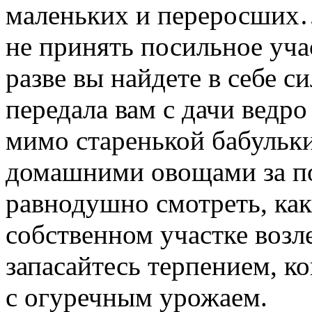
маленьких и переросших…
не принять посильное уча
разве вы найдете в себе с
передала вам с дачи ведр
мимо старенькой бабульк
домашними овощами за п
равнодушно смотреть, как
собственном участке возл
запасайтесь терпением, ко
с огуречным урожаем.