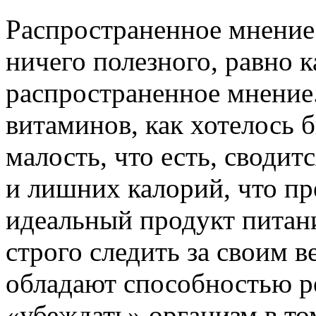
Распространенное мнение 
ничего полезного, равно 
распространенное мнение.
витаминов, как хотелось б
малость, что есть, сводит
и лишних калорий, что пр
идеальный продукт питани
строго следить за своим в
обладают способностью ре
«убеждать» организм в том