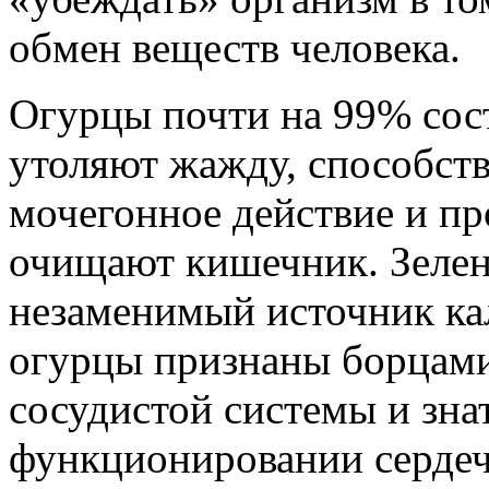
обмен веществ человека.
Огурцы почти на 99% сост
утоляют жажду, способст
мочегонное действие и пр
очищают кишечник. Зеле
незаменимый источник ка
огурцы признаны борцами
сосудистой системы и зн
функционировании серде