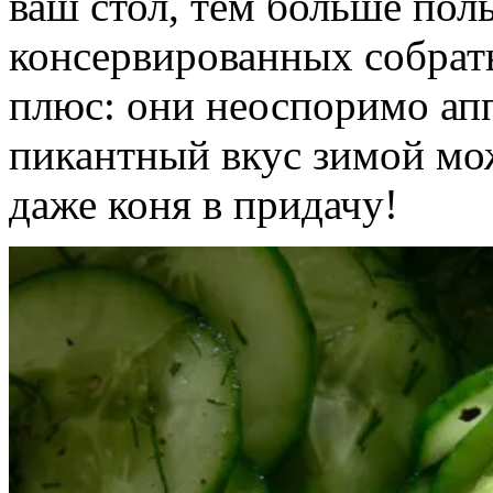
ваш стол, тем больше поль
консервированных собрат
плюс: они неоспоримо аппе
пикантный вкус зимой мож
даже коня в придачу!